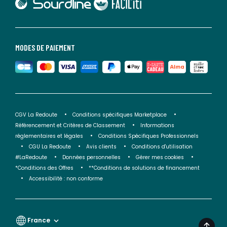
lien vers Faciliti
MODES DE PAIEMENT
CGV La Redoute
Conditions spécifiques Marketplace
Référencement et Critères de Classement
Informations
réglementaires et légales
Conditions Spécifiques Professionnels
CGU La Redoute
Avis clients
Conditions d'utilisation
#LaRedoute
Données personnelles
Gérer mes cookies
*Conditions des Offres
**Conditions de solutions de financement
Accessibilité : non conforme
France