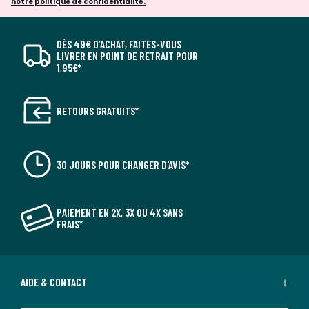
notre politique de confidentialité.
Noir, Beige, Vert
Tailles
2 Places
DÈS 49€ D’ACHAT, FAITES-VOUS
LIVRER EN POINT DE RETRAIT POUR
1,95€*
RETOURS GRATUITS*
30 JOURS POUR CHANGER D'AVIS*
PAIEMENT EN 2X, 3X OU 4X SANS
FRAIS*
AIDE & CONTACT