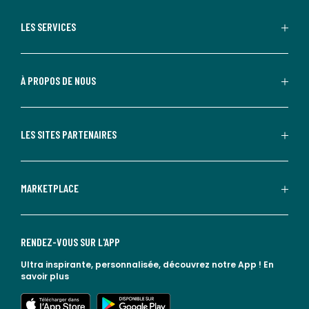
LES SERVICES
À PROPOS DE NOUS
LES SITES PARTENAIRES
MARKETPLACE
RENDEZ-VOUS SUR L'APP
Ultra inspirante, personnalisée, découvrez notre App !
En
savoir plus
lien vers l'app store
lien vers google play