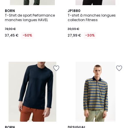
BORN
JP1880
T-Shirt de sport Performance
T-shirt à manches longues
manches longues HAVEL
collection Fitness
74,90 €
39,99 €
37,45 €
-50%
27,99 €
-30%
BORN
DESIGUAL