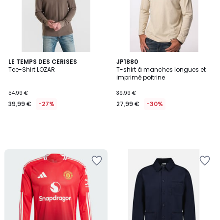
LE TEMPS DES CERISES
JP1880
Tee-Shirt LOZAR
T-shirt à manches longues et
imprimé poitrine
54,99 €
39,99 €
39,99 €
-27%
27,99 €
-30%