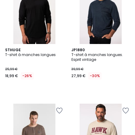
STHUGE
JP1880
T-shirt à manches longues
T-shirt à manches longues.
Esprit vintage
25,99 €
39,99 €
18,99 €
-26%
27,99 €
-30%