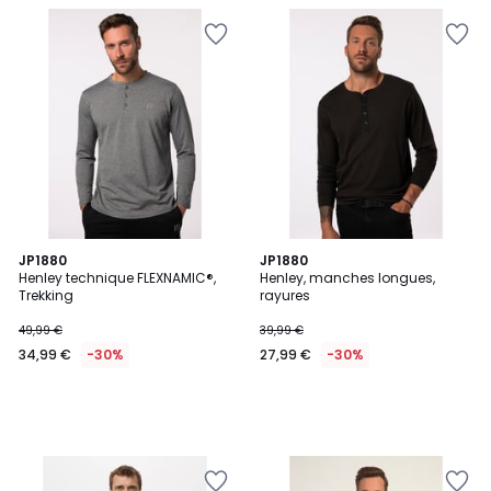
JP1880
JP1880
Henley technique FLEXNAMIC®,
Henley, manches longues,
Trekking
rayures
49,99 €
39,99 €
34,99 €
-30%
27,99 €
-30%