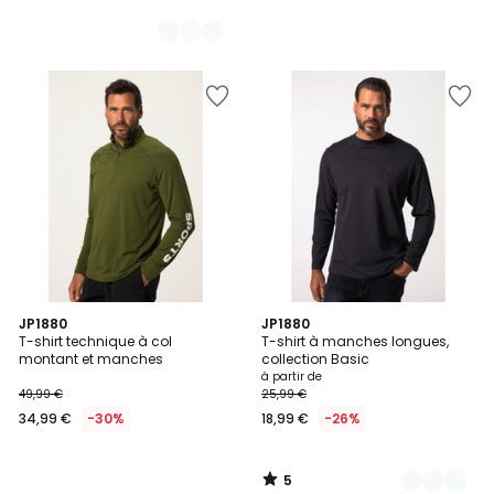
5
JP1880
14
JP1880
/
T-shirt technique à col
T-shirt à manches longues,
Couleurs
5
montant et manches
collection Basic
à partir de
49,99 €
25,99 €
34,99 €
-30%
18,99 €
-26%
5
/