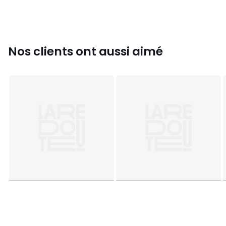
Matière
: Plastique et Métal
Couleurs
Bois
Tailles
Taille Unique
Nos clients ont aussi aimé