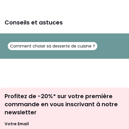
Conseils et astuces
Comment choisir sa desserte de cuisine ?
Inscription
Profitez de -20%* sur votre première
newsletter
commande en vous inscrivant à notre
newsletter
Votre Email