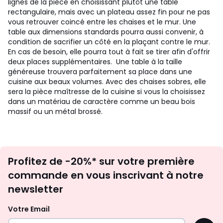
lignes de la pièce en choisissant plutôt une table
rectangulaire, mais avec un plateau assez fin pour ne pas
vous retrouver coincé entre les chaises et le mur. Une
table aux dimensions standards pourra aussi convenir, à
condition de sacrifier un côté en la plaçant contre le mur.
En cas de besoin, elle pourra tout à fait se tirer afin d'offrir
deux places supplémentaires.
Une table à la taille
généreuse trouvera parfaitement sa place dans une
cuisine aux beaux volumes. Avec des chaises sobres, elle
sera la pièce maîtresse de la cuisine si vous la choisissez
dans un matériau de caractère comme un beau bois
massif ou un métal brossé.
Inscription
Profitez de -20%* sur votre première
newsletter
commande en vous inscrivant à notre
newsletter
Votre Email