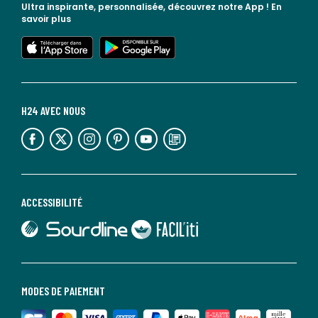
Ultra inspirante, personnalisée, découvrez notre App !
En
savoir plus
lien vers l'app store
lien vers google play
H24 AVEC NOUS
lien vers l'espace réseaux sociaux
lien vers l'espace réseaux sociaux
lien vers l'espace réseaux sociaux
lien vers l'espace réseaux sociaux
lien vers l'espace réseaux sociaux
lien vers le blog la redoute
ACCESSIBILITÉ
lien vers Sourdline
lien vers Faciliti
MODES DE PAIEMENT