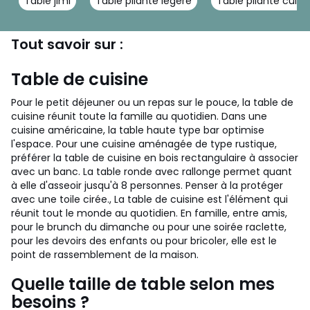
Table jimi
Table pliante légère
Table pliante cuisi
Tout savoir sur :
Table de cuisine
Pour le petit déjeuner ou un repas sur le pouce, la table de
cuisine réunit toute la famille au quotidien. Dans une
cuisine américaine, la table haute type bar optimise
l'espace. Pour une cuisine aménagée de type rustique,
préférer la table de cuisine en bois rectangulaire à associer
avec un banc. La table ronde avec rallonge permet quant
à elle d'asseoir jusqu'à 8 personnes. Penser à la protéger
avec une toile cirée.,
La table de cuisine est l'élément qui
réunit tout le monde au quotidien. En famille, entre amis,
pour le brunch du dimanche ou pour une soirée raclette,
pour les devoirs des enfants ou pour bricoler, elle est le
point de rassemblement de la maison.
Quelle taille de table selon mes
besoins ?