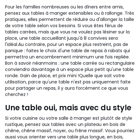
Pour les familles nombreuses ou les dîners entre amis,
pensez aux tables à manger extensibles ou à rallonge. Très
pratiques, elles permettent de réduire ou d'allonger la taille
de votre table selon vos besoins. Si vous êtes férus de
tables carrées, mais que vous ne voulez pas lésiner sur la
place, une table accueillant jusqu'à 8 convives sera
l'idéal.
Au contraire, pour un espace plus restreint, pas de
panique : faites le choix d'une table de repas à rabats qui
permettra un encombrement minimum une fois repliée.
Bon à savoir néanmoins : une table carrée ou rectangulaire
conviendra davantage à un espace plus petit qu'une table
ronde. Gain de place, et prix mini !
Quelle que soit votre
utilisation, parce qu'une table n'est pas uniquement faite
pour partager un repas, il y aura forcément ce que vous
cherchez !
Une table oui, mais avec du style
Si votre cuisine ou votre salle à manger est plutôt de style
rustique, pensez aux tables avec un plateau en bois de
chêne, chêne massif, noyer, ou frêne massif. Vous pourriez
aussi vous orienter vers une table plus longue, en bois,