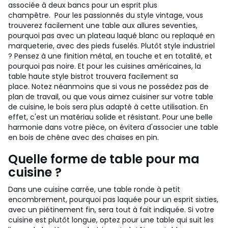
associée à deux bancs pour un esprit plus
champêtre.
Pour les passionnés du style vintage, vous
trouverez facilement une table aux allures seventies,
pourquoi pas avec un plateau laqué blanc ou replaqué en
marqueterie, avec des pieds fuselés. Plutôt style industriel
? Pensez à une finition métal, en touche et en totalité, et
pourquoi pas noire. Et pour les cuisines américaines, la
table haute style bistrot trouvera facilement sa
place.
Notez néanmoins que si vous ne possédez pas de
plan de travail, ou que vous aimez cuisiner sur votre table
de cuisine, le bois sera plus adapté à cette utilisation. En
effet, c'est un matériau solide et résistant.
Pour une belle
harmonie dans votre pièce, on évitera d'associer une table
en bois de chêne avec des chaises en pin.
Quelle forme de table pour ma
cuisine ?
Dans une cuisine carrée, une table ronde à petit
encombrement, pourquoi pas laquée pour un esprit sixties,
avec un piétinement fin, sera tout à fait indiquée. Si votre
cuisine est plutôt longue, optez pour une table qui suit les