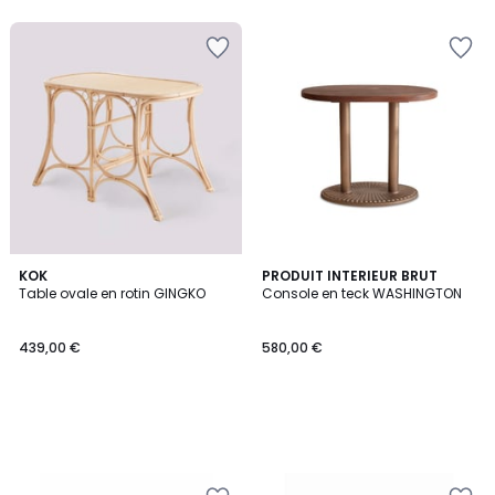
5
KOK
PRODUIT INTERIEUR BRUT
Table ovale en rotin GINGKO
Console en teck WASHINGTON
439,00 €
580,00 €