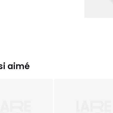
si aimé