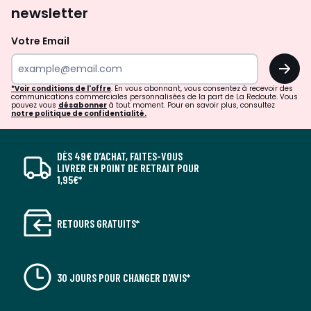
newsletter
Votre Email
OK
*Voir conditions de l'offre
. En vous abonnant, vous consentez à recevoir des
communications commerciales personnalisées de la part de La Redoute. Vous
pouvez vous
désabonner
à tout moment. Pour en savoir plus, consultez
notre politique de confidentialité.
DÈS 49€ D’ACHAT, FAITES-VOUS
LIVRER EN POINT DE RETRAIT POUR
1,95€*
RETOURS GRATUITS*
30 JOURS POUR CHANGER D'AVIS*