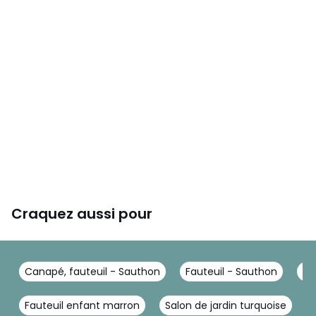
Craquez aussi pour
Canapé, fauteuil - Sauthon
Fauteuil - Sauthon
Fa
Fauteuil enfant marron
Salon de jardin turquoise