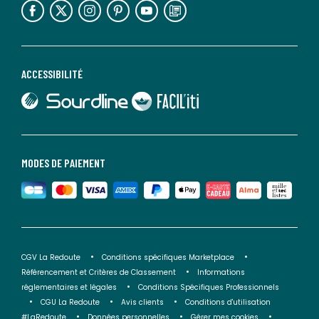
ACCESSIBILITÉ
lien vers Sourdline
lien vers Faciliti
MODES DE PAIEMENT
CGV La Redoute
Conditions spécifiques Marketplace
Référencement et Critères de Classement
Informations
réglementaires et légales
Conditions Spécifiques Professionnels
CGU La Redoute
Avis clients
Conditions d'utilisation
#LaRedoute
Données personnelles
Gérer mes cookies