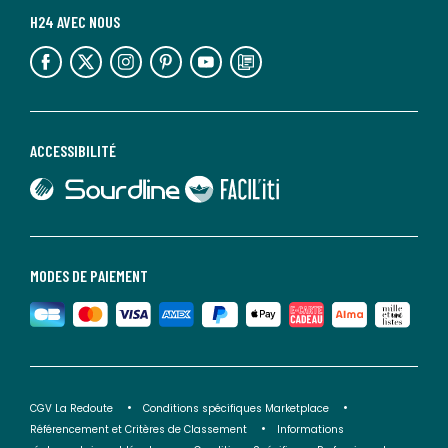
H24 AVEC NOUS
lien vers l'espace réseaux sociaux
lien vers l'espace réseaux sociaux
lien vers l'espace réseaux sociaux
lien vers l'espace réseaux sociaux
lien vers l'espace réseaux sociaux
lien vers le blog la redoute
ACCESSIBILITÉ
lien vers Sourdline
lien vers Faciliti
MODES DE PAIEMENT
CGV La Redoute
Conditions spécifiques Marketplace
Référencement et Critères de Classement
Informations