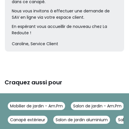
dans ce canapé.
Nous vous invitons à effectuer une demande de
SAV en ligne via votre espace client.
En espérant vous accueillir de nouveau chez La
Redoute !
Caroline, Service Client
Craquez aussi pour
Mobilier de jardin - Am.Pm
Salon de jardin - Am.Pm
Canapé extérieur
Salon de jardin aluminium
Salon