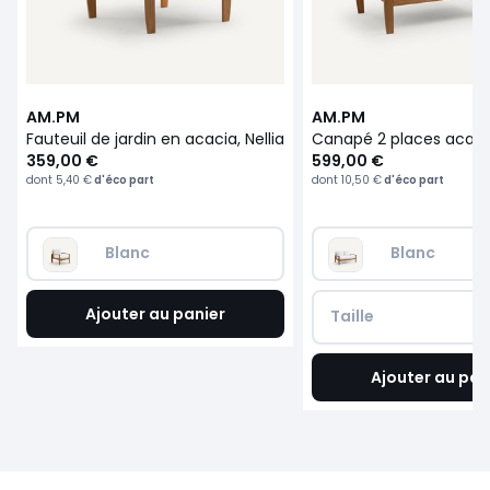
AM.PM
AM.PM
Fauteuil de jardin en acacia, Nellia
Canapé 2 places acacia
359,00 €
599,00 €
dont
5,40 €
d'éco part
dont
10,50 €
d'éco part
Blanc
Blanc
Ajouter au panier
Taille
Ajouter au pan