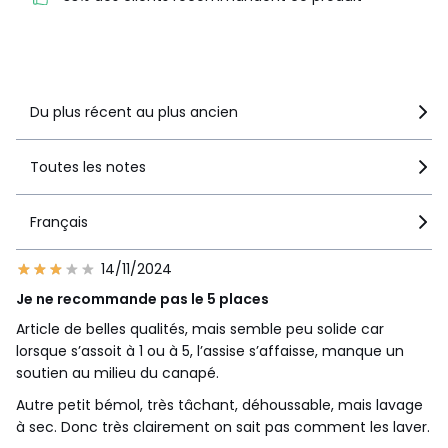
recommandent ce produit
Voir le détail de la note
Du plus récent au plus ancien
Toutes les notes
Français
14/11/2024
Je ne recommande pas le 5 places
Article de belles qualités, mais semble peu solide car
lorsque s’assoit à 1 ou à 5, l’assise s’affaisse, manque un
soutien au milieu du canapé.
Autre petit bémol, très tâchant, déhoussable, mais lavage
à sec. Donc très clairement on sait pas comment les laver.