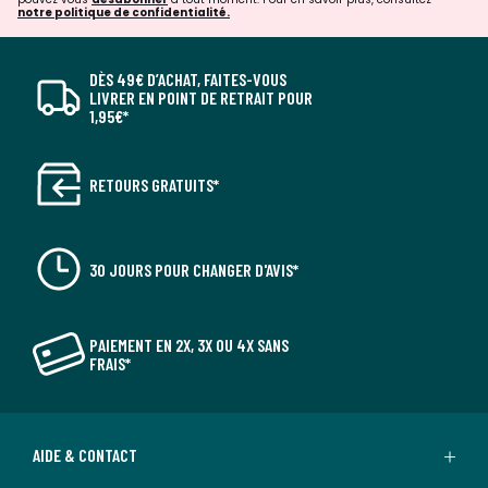
notre politique de confidentialité.
DÈS 49€ D’ACHAT, FAITES-VOUS
LIVRER EN POINT DE RETRAIT POUR
1,95€*
RETOURS GRATUITS*
30 JOURS POUR CHANGER D'AVIS*
PAIEMENT EN 2X, 3X OU 4X SANS
FRAIS*
AIDE & CONTACT