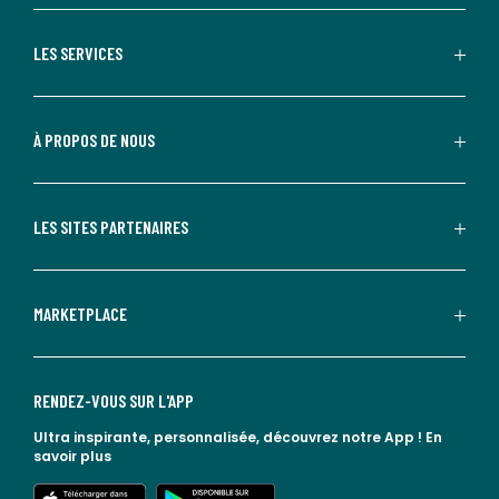
LES SERVICES
À PROPOS DE NOUS
LES SITES PARTENAIRES
MARKETPLACE
RENDEZ-VOUS SUR L'APP
Ultra inspirante, personnalisée, découvrez notre App !
En
savoir plus
lien vers l'app store
lien vers google play