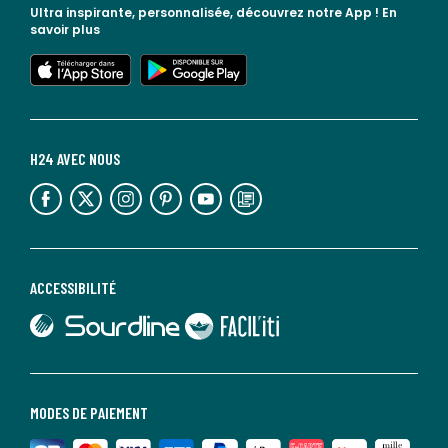
Ultra inspirante, personnalisée, découvrez notre App !
En
savoir plus
lien vers l'app store
lien vers google play
H24 AVEC NOUS
lien vers l'espace réseaux sociaux
lien vers l'espace réseaux sociaux
lien vers l'espace réseaux sociaux
lien vers l'espace réseaux sociaux
lien vers l'espace réseaux sociaux
lien vers le blog la redoute
ACCESSIBILITÉ
lien vers Sourdline
lien vers Faciliti
MODES DE PAIEMENT