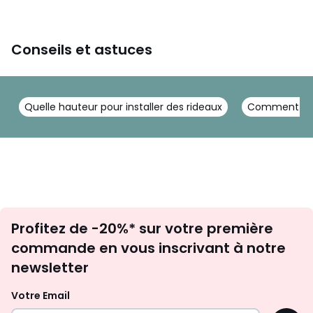
Conseils et astuces
Quelle hauteur pour installer des rideaux
Comment pose
Inscription
Profitez de -20%* sur votre première
newsletter
commande en vous inscrivant à notre
newsletter
Votre Email