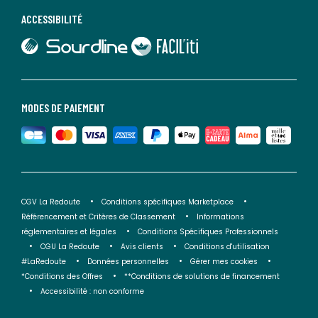
ACCESSIBILITÉ
lien vers Sourdline
lien vers Faciliti
MODES DE PAIEMENT
CGV La Redoute
Conditions spécifiques Marketplace
Référencement et Critères de Classement
Informations
réglementaires et légales
Conditions Spécifiques Professionnels
CGU La Redoute
Avis clients
Conditions d'utilisation
#LaRedoute
Données personnelles
Gérer mes cookies
*Conditions des Offres
**Conditions de solutions de financement
Accessibilité : non conforme