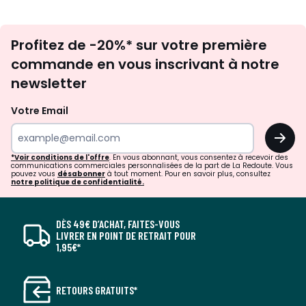
Inscription
Profitez de -20%* sur votre première
newsletter
commande en vous inscrivant à notre
newsletter
Votre Email
OK
*Voir conditions de l'offre
. En vous abonnant, vous consentez à recevoir des
communications commerciales personnalisées de la part de La Redoute. Vous
pouvez vous
désabonner
à tout moment. Pour en savoir plus, consultez
notre politique de confidentialité.
DÈS 49€ D’ACHAT, FAITES-VOUS
LIVRER EN POINT DE RETRAIT POUR
1,95€*
RETOURS GRATUITS*