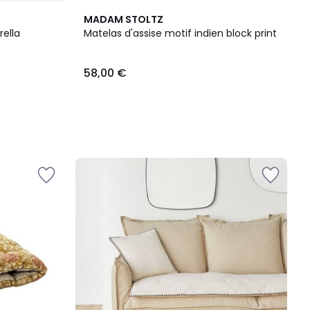
MADAM STOLTZ
rella
Matelas d'assise motif indien block print
58,00 €