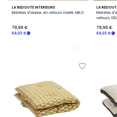
3
LA REDOUTE INTERIEURS
LA REDOUT
Couleurs
Matelas d'assise, en velours ciselé, MILO
Matelas d'
velours, IZI
79,99 €
79,99 €
64,03 €
64,03 €