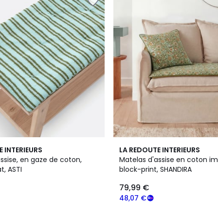
3
E INTERIEURS
LA REDOUTE INTERIEURS
/
ssise, en gaze de coton,
Matelas d'assise en coton i
5
t, ASTI
block-print, SHANDIRA
79,99 €
48,07 €