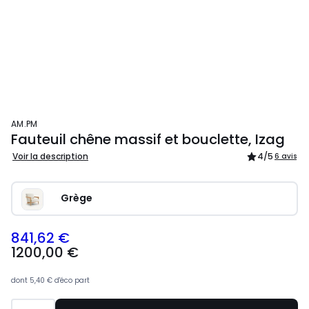
AM.PM
Fauteuil chêne massif et bouclette, Izag
Voir la description
4
/5
6 avis
Grège
841,62 €
1200,00 €
dont
5,40 €
d'éco part