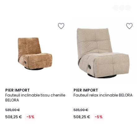
PIER IMPORT
PIER IMPORT
Fauteuil inclinable tissu chenille
Fauteuil relax inclinable BELORA
BELORA
535,00 €
535,00 €
508,25 €
-5%
508,25 €
-5%