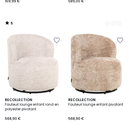
159,99 €
589,00 €
5
/
5
RECOLLECTION
RECOLLECTION
Fauteuil lounge enfant rond en
Fauteuil lounge enfant pivotant
polyester pivotant
568,90 €
568,90 €