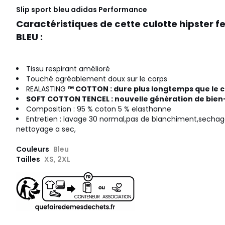
Slip sport bleu
adidas Performance
Caractéristiques de cette culotte hipster
BLEU :
Tissu respirant amélioré
Touché agréablement doux sur le corps
REALASTING
™ COTTON : dure plus longtemps que le 
SOFT COTTON TENCEL : nouvelle génération de bien
Composition : 95 % coton 5 % elasthanne
Entretien : lavage 30 normal,pas de blanchiment,sechag
nettoyage a sec,
Couleurs
Bleu
Tailles
XS, 2XL