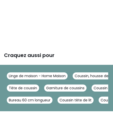
Craquez aussi pour
Linge de maison - Home Maison
Coussin, housse de c
Tête de coussin
Garniture de coussins
Coussin pa
Bureau 60 cm longueur
Coussin tête de lit
Coussi