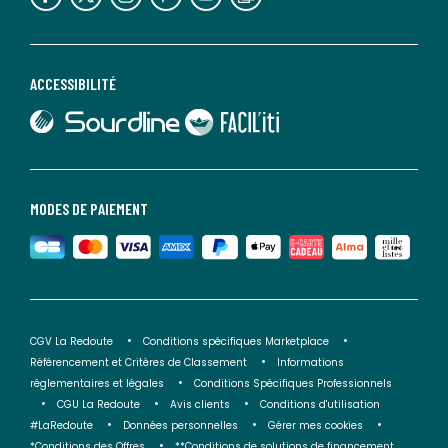
ACCESSIBILITÉ
lien vers Sourdline
lien vers Faciliti
MODES DE PAIEMENT
CGV La Redoute
Conditions spécifiques Marketplace
Référencement et Critères de Classement
Informations
réglementaires et légales
Conditions Spécifiques Professionnels
CGU La Redoute
Avis clients
Conditions d'utilisation
#LaRedoute
Données personnelles
Gérer mes cookies
*Conditions des Offres
**Conditions de solutions de financement