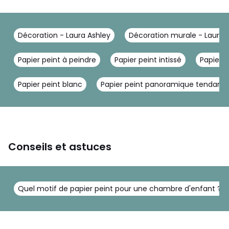
Décoration - Laura Ashley
Décoration murale - Laura 
Papier peint à peindre
Papier peint intissé
Papier p
Papier peint blanc
Papier peint panoramique tendanc
Conseils et astuces
Quel motif de papier peint pour une chambre d'enfant ?