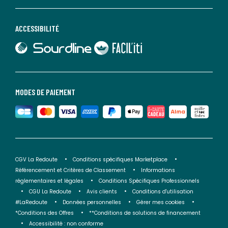
ACCESSIBILITÉ
lien vers Sourdline
lien vers Faciliti
MODES DE PAIEMENT
CGV La Redoute
Conditions spécifiques Marketplace
Référencement et Critères de Classement
Informations
réglementaires et légales
Conditions Spécifiques Professionnels
CGU La Redoute
Avis clients
Conditions d'utilisation
#LaRedoute
Données personnelles
Gérer mes cookies
*Conditions des Offres
**Conditions de solutions de financement
Accessibilité : non conforme