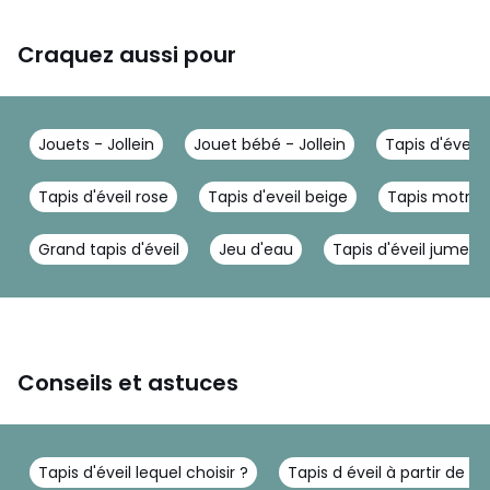
Craquez aussi pour
Jouets - Jollein
Jouet bébé - Jollein
Tapis d'éveil, 
Tapis d'éveil rose
Tapis d'eveil beige
Tapis motric
Grand tapis d'éveil
Jeu d'eau
Tapis d'éveil jumeau
Conseils et astuces
Tapis d'éveil lequel choisir ?
Tapis d éveil à partir de q