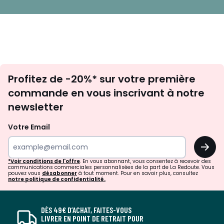
Inscription
Profitez de -20%* sur votre première
newsletter
commande en vous inscrivant à notre
newsletter
Votre Email
OK
*Voir conditions de l'offre
. En vous abonnant, vous consentez à recevoir des
communications commerciales personnalisées de la part de La Redoute. Vous
pouvez vous
désabonner
à tout moment. Pour en savoir plus, consultez
notre politique de confidentialité.
DÈS 49€ D’ACHAT, FAITES-VOUS
LIVRER EN POINT DE RETRAIT POUR