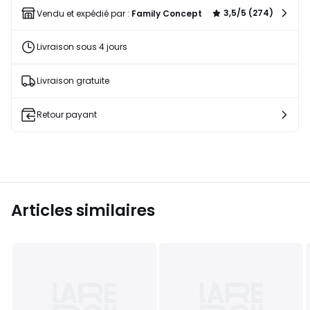
liste
3,5/5 (274)
Vendu et expédié par :
Family Concept
Livraison sous 4 jours
Livraison gratuite
Retour payant
Articles similaires