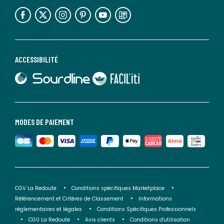
lien vers l'espace réseaux sociaux
lien vers l'espace réseaux sociaux
lien vers l'espace réseaux sociaux
lien vers l'espace réseaux sociaux
lien vers l'espace réseaux sociaux
lien vers le blog la redoute
ACCESSIBILITÉ
lien vers Sourdline
lien vers Faciliti
MODES DE PAIEMENT
CGV La Redoute
Conditions spécifiques Marketplace
Référencement et Critères de Classement
Informations
réglementaires et légales
Conditions Spécifiques Professionnels
CGU La Redoute
Avis clients
Conditions d'utilisation