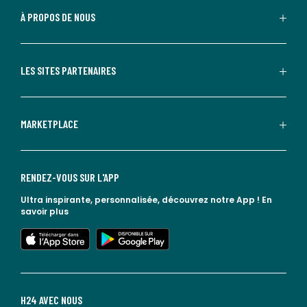
À PROPOS DE NOUS
LES SITES PARTENAIRES
MARKETPLACE
RENDEZ-VOUS SUR L'APP
Ultra inspirante, personnalisée, découvrez notre App !
En
savoir plus
lien vers l'app store
lien vers google play
H24 AVEC NOUS