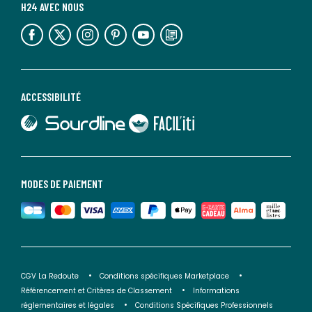
H24 AVEC NOUS
lien vers l'espace réseaux sociaux
lien vers l'espace réseaux sociaux
lien vers l'espace réseaux sociaux
lien vers l'espace réseaux sociaux
lien vers l'espace réseaux sociaux
lien vers le blog la redoute
ACCESSIBILITÉ
lien vers Sourdline
lien vers Faciliti
MODES DE PAIEMENT
CGV La Redoute
Conditions spécifiques Marketplace
Référencement et Critères de Classement
Informations
réglementaires et légales
Conditions Spécifiques Professionnels