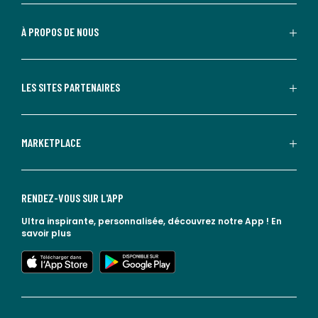
À PROPOS DE NOUS
LES SITES PARTENAIRES
MARKETPLACE
RENDEZ-VOUS SUR L'APP
Ultra inspirante, personnalisée, découvrez notre App !
En
savoir plus
lien vers l'app store
lien vers google play