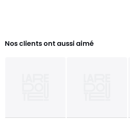
diamètre de 38,5 centimètres.
Couleurs
Crème
Tailles
DIAM 39 cm, DIAM 49 cm
Nos clients ont aussi aimé