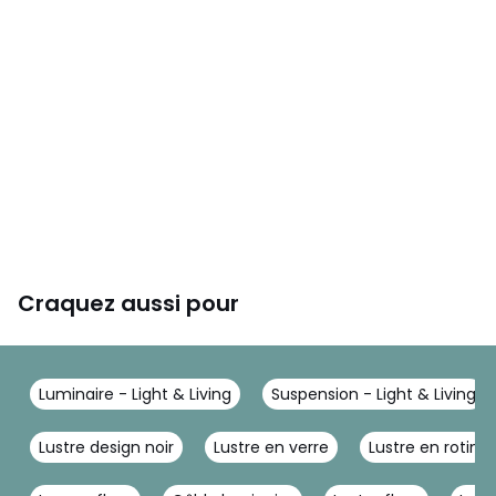
Craquez aussi pour
Luminaire - Light & Living
Suspension - Light & Living
Lustre design noir
Lustre en verre
Lustre en rotin