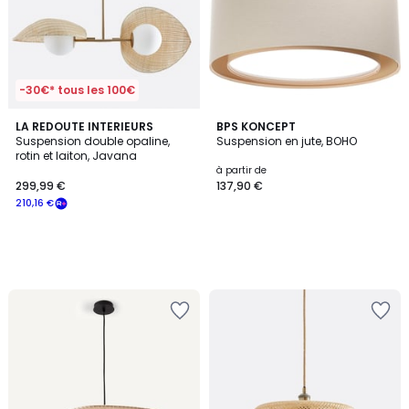
-30€* tous les 100€
LA REDOUTE INTERIEURS
BPS KONCEPT
Suspension double opaline,
Suspension en jute, BOHO
rotin et laiton, Javana
à partir de
299,99 €
137,90 €
210,16 €