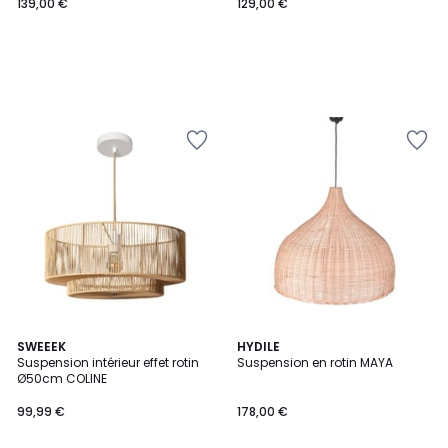
139,00 €
129,00 €
SWEEEK
HYDILE
Suspension intérieur effet rotin
Suspension en rotin MAYA
Ø50cm COLINE
99,99 €
178,00 €