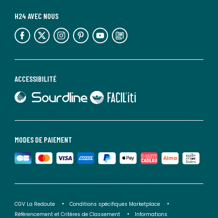
H24 AVEC NOUS
lien vers l'espace réseaux sociaux
lien vers l'espace réseaux sociaux
lien vers l'espace réseaux sociaux
lien vers l'espace réseaux sociaux
lien vers l'espace réseaux sociaux
lien vers le blog la redoute
ACCESSIBILITÉ
lien vers Sourdline
lien vers Faciliti
MODES DE PAIEMENT
CGV La Redoute
Conditions spécifiques Marketplace
Référencement et Critères de Classement
Informations