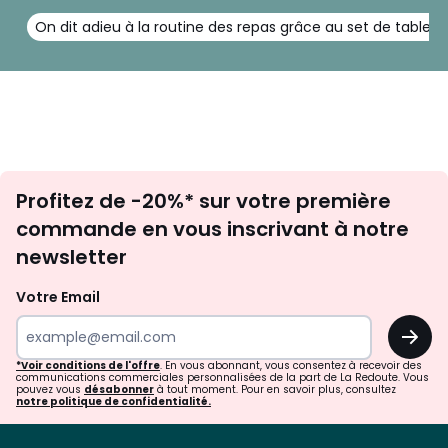
On dit adieu à la routine des repas grâce au set de table !
Inscription
Profitez de -20%* sur votre première
newsletter
commande en vous inscrivant à notre
newsletter
Votre Email
OK
*Voir conditions de l'offre
. En vous abonnant, vous consentez à recevoir des
communications commerciales personnalisées de la part de La Redoute. Vous
pouvez vous
désabonner
à tout moment. Pour en savoir plus, consultez
notre politique de confidentialité.