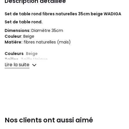
Description détaillée
Set de table rond fibres naturelles 35cm beige
WADIGA
Set de table rond.
Dimensions:
Diamètre 35cm
Couleur
: Beige
Matière:
fibres naturelles (maïs)
Couleurs
Beige
Tailles
Taille Unique
Lire la suite
Nos clients ont aussi aimé