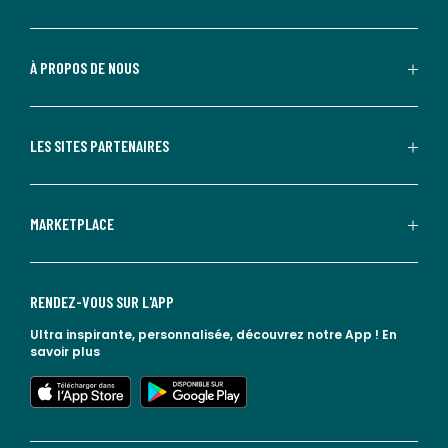
À PROPOS DE NOUS
LES SITES PARTENAIRES
MARKETPLACE
RENDEZ-VOUS SUR L'APP
Ultra inspirante, personnalisée, découvrez notre App !
En
savoir plus
lien vers l'app store
lien vers google play