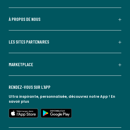
À PROPOS DE NOUS
LES SITES PARTENAIRES
MARKETPLACE
RENDEZ-VOUS SUR L'APP
Ultra inspirante, personnalisée, découvrez notre App !
En
savoir plus
lien vers l'app store
lien vers google play