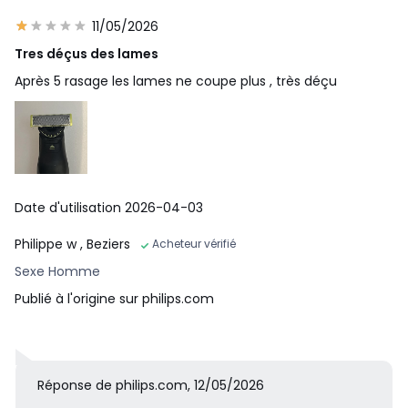
11/05/2026
Tres déçus des lames
Après 5 rasage les lames ne coupe plus , très déçu
Sabot corps clipsable (3 mm)
Fixez le sabot corps (3 mm) pour tailler facilement dans n'im
porte quelle direction.
Date d'utilisation 2026-04-03
Philippe w
, Beziers
Acheteur vérifié
Sexe Homme
Publié à l'origine sur philips.com
Réponse de philips.com, 12/05/2026
Se charge partout et à tout moment