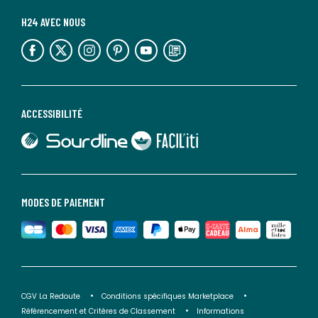
H24 AVEC NOUS
lien vers l'espace réseaux sociaux
lien vers l'espace réseaux sociaux
lien vers l'espace réseaux sociaux
lien vers l'espace réseaux sociaux
lien vers l'espace réseaux sociaux
lien vers le blog la redoute
ACCESSIBILITÉ
lien vers Sourdline
lien vers Faciliti
MODES DE PAIEMENT
CGV La Redoute
Conditions spécifiques Marketplace
Référencement et Critères de Classement
Informations