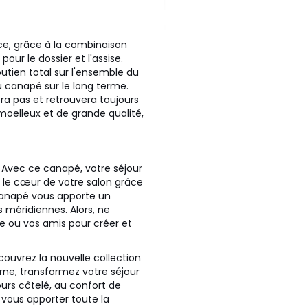
ce, grâce à la combinaison
our le dossier et l'assise.
outien total sur l'ensemble du
u canapé sur le long terme.
era pas et retrouvera toujours
 moelleux et de grande qualité,
 Avec ce canapé, votre séjour
a le cœur de votre salon grâce
canapé vous apporte un
 méridiennes. Alors, ne
e ou vos amis pour créer et
ouvrez la nouvelle collection
rne, transformez votre séjour
urs côtelé, au confort de
r vous apporter toute la