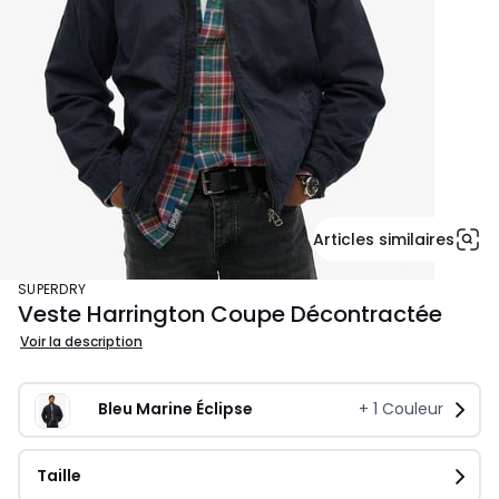
Articles similaires
SUPERDRY
Veste Harrington Coupe Décontractée
Voir la description
Bleu Marine Éclipse
+
1
Couleur
Taille