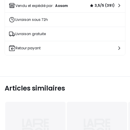
liste
3,5/5 (391)
Vendu et expédié par :
Aosom
Livraison sous 72h
Livraison gratuite
Retour payant
Articles similaires