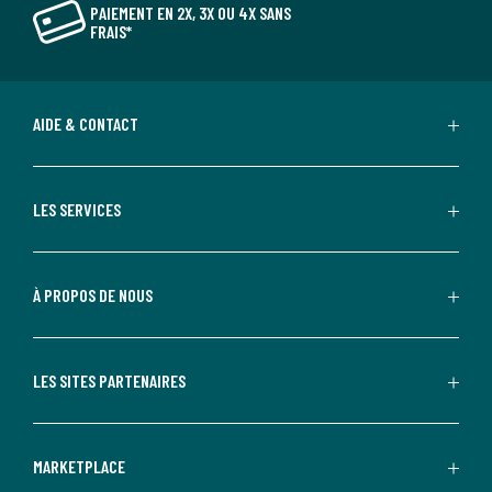
PAIEMENT EN 2X, 3X OU 4X SANS
FRAIS*
AIDE & CONTACT
LES SERVICES
À PROPOS DE NOUS
LES SITES PARTENAIRES
MARKETPLACE