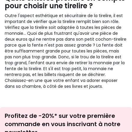
pour choisir une tirelire ?
Outre l'aspect esthétique et sécuritaire de la tirelire, il est
important de vérifier que la tirelire remplit bien son rôle.
Vérifiez que la tirelire soit adaptée à toutes les pièces de
monnaie... Quoi de plus frustrant qu'avoir une pièce de
deux euros qui ne rentre pas dans son petit cochon-tirelire
parce que la fente n'est pas assez grande ? La fente doit
être suffisamment grande pour toutes les pièces, mais
pas non plus trop grande. Donc, si le trou de la tirelire est
trop grand, l'enfant aura envie de retirer la monnaie par la
fente de la tirelire. Et s'il est trop petit, la monnaie ne
rentrera pas, et les billets risquent de se déchirer.
Choisissez-en une que votre enfant va adorer exposer
dans sa chambre, à côté de ses livres et jouets.
Inscription
Profitez de -20%* sur votre première
newsletter
commande en vous inscrivant à notre