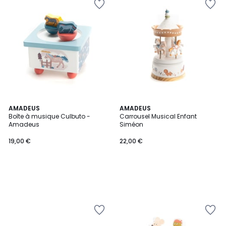
AMADEUS
AMADEUS
Boîte à musique Culbuto -
Carrousel Musical Enfant
Amadeus
Siméon
19,00 €
22,00 €