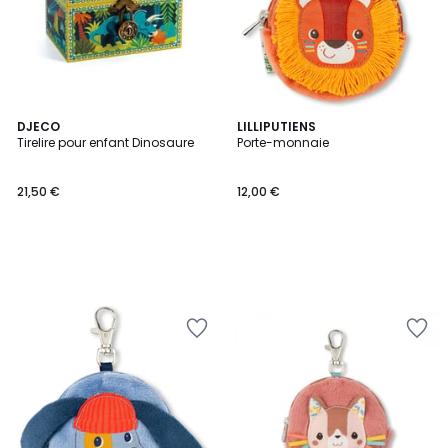
DJECO
LILLIPUTIENS
Tirelire pour enfant Dinosaure
Porte-monnaie
21,50 €
12,00 €