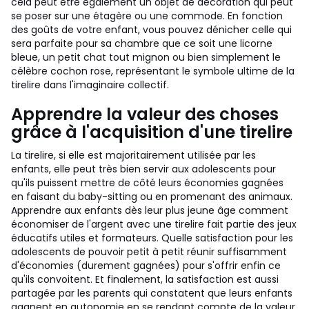
cela peut être également un objet de décoration qui peut
se poser sur une étagère ou une commode. En fonction
des goûts de votre enfant, vous pouvez dénicher celle qui
sera parfaite pour sa chambre que ce soit une licorne
bleue, un petit chat tout mignon ou bien simplement le
célèbre cochon rose, représentant le symbole ultime de la
tirelire dans l'imaginaire collectif.
Apprendre la valeur des choses
grâce à l'acquisition d'une tirelire
La tirelire, si elle est majoritairement utilisée par les
enfants, elle peut très bien servir aux adolescents pour
qu'ils puissent mettre de côté leurs économies gagnées
en faisant du baby-sitting ou en promenant des animaux.
Apprendre aux enfants dès leur plus jeune âge comment
économiser de l'argent avec une tirelire fait partie des jeux
éducatifs utiles et formateurs. Quelle satisfaction pour les
adolescents de pouvoir petit à petit réunir suffisamment
d'économies (durement gagnées) pour s'offrir enfin ce
qu'ils convoitent. Et finalement, la satisfaction est aussi
partagée par les parents qui constatent que leurs enfants
gagnent en autonomie en se rendant compte de la valeur