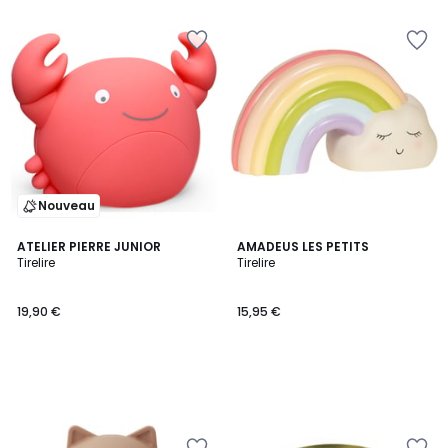
Nouveau
ATELIER PIERRE JUNIOR
AMADEUS LES PETITS
Tirelire
Tirelire
19,90 €
15,95 €