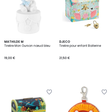
MATHILDE M
DJECO
Tirelire Mon Ourson nœud bleu
Tirelire pour enfant Ballerine
19,00 €
21,50 €