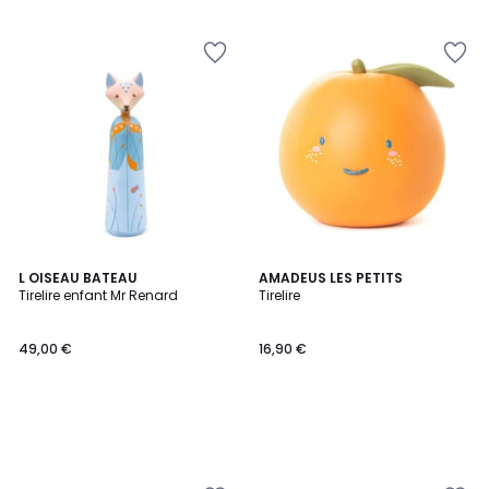
L OISEAU BATEAU
AMADEUS LES PETITS
Tirelire enfant Mr Renard
Tirelire
49,00 €
16,90 €