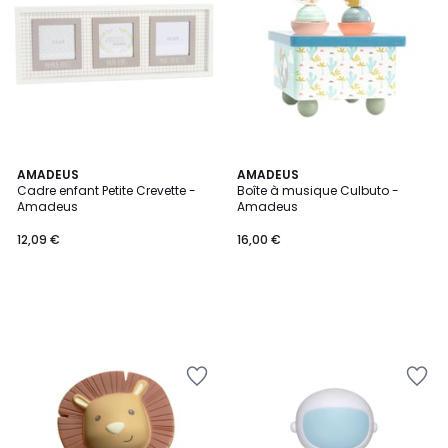
AMADEUS
AMADEUS
Cadre enfant Petite Crevette -
Boîte à musique Culbuto -
Amadeus
Amadeus
12,09 €
16,00 €