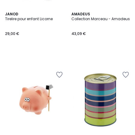
JANOD
AMADEUS
Tirelire pour enfant Licorne
Collection Marceau - Amadeus
29,00 €
43,09 €