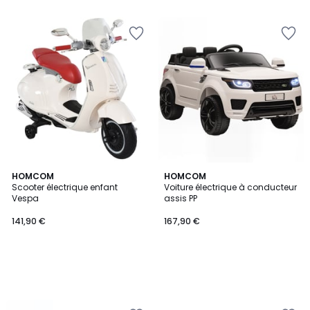
HOMCOM
HOMCOM
Scooter électrique enfant
Voiture électrique à conducteur
Vespa
assis PP
141,90 €
167,90 €