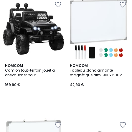
HOMCOM
HOMCOM
Camion tout-terrain jouet à
Tableau blanc aimanté
chevaucher pour
magnétique dim. 90L x 60H cm
avec accessoires
169,90 €
42,90 €