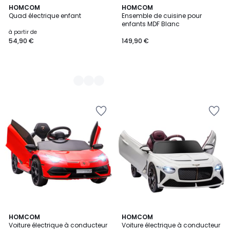
4
HOMCOM
HOMCOM
Quad électrique enfant
Ensemble de cuisine pour
Couleurs
enfants MDF Blanc
à partir de
54,90 €
149,90 €
2
HOMCOM
HOMCOM
Voiture électrique à conducteur
Voiture électrique à conducteur
Couleurs