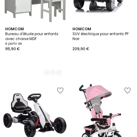
2
HOMCOM
HOMCOM
Bureau d'étude pour enfants
SUV électrique pour enfants PP
Couleurs
avec chaise MDF
Noir
à partir de
95,90 €
209,90 €