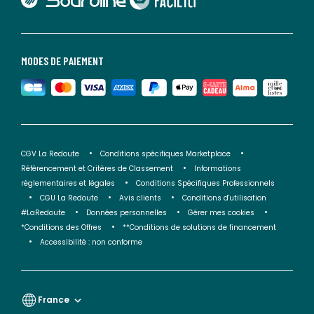
MODES DE PAIEMENT
CGV La Redoute
Conditions spécifiques Marketplace
Référencement et Critères de Classement
Informations
réglementaires et légales
Conditions Spécifiques Professionnels
CGU La Redoute
Avis clients
Conditions d'utilisation
#LaRedoute
Données personnelles
Gérer mes cookies
*Conditions des Offres
**Conditions de solutions de financement
Accessibilité : non conforme
France