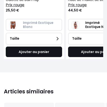
prix rouge
prix rouge
25,50 €
44,50 €
Imprimé Exotique 
Imprimé 
Blanc
Exotique Noi
Taille
Taille
Ajouter au panier
Ajouter au pan
Articles similaires