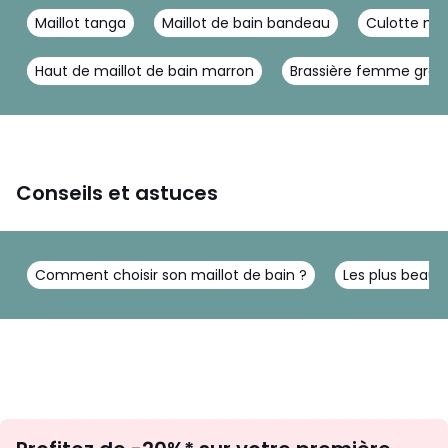
Maillot tanga
Maillot de bain bandeau
Culotte mail
Haut de maillot de bain marron
Brassière femme grand
Conseils et astuces
Comment choisir son maillot de bain ?
Les plus beaux 
Inscription