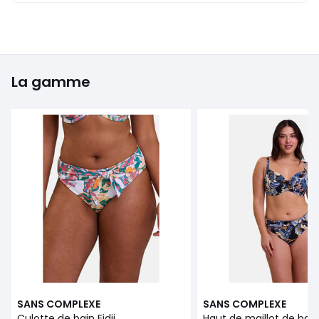
La gamme
SANS COMPLEXE
SANS COMPLEXE
Culotte de bain Fidji
Haut de maillot de bain 