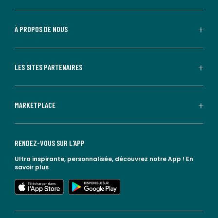
À PROPOS DE NOUS
LES SITES PARTENAIRES
MARKETPLACE
RENDEZ-VOUS SUR L'APP
Ultra inspirante, personnalisée, découvrez notre App !
En
savoir plus
lien vers l'app store
lien vers google play