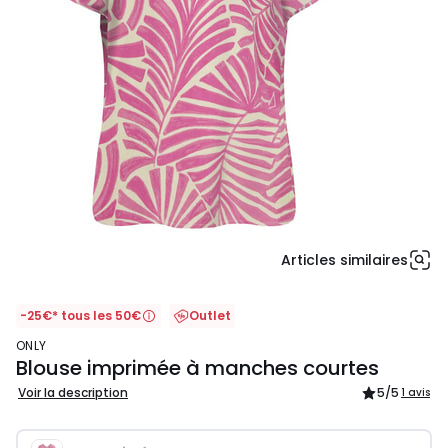
Articles similaires
-25€* tous les 50€
Outlet
ONLY
Blouse imprimée à manches courtes
Voir la description
5
/5
1 avis