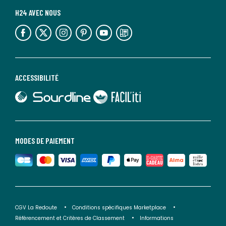
H24 AVEC NOUS
lien vers l'espace réseaux sociaux
lien vers l'espace réseaux sociaux
lien vers l'espace réseaux sociaux
lien vers l'espace réseaux sociaux
lien vers l'espace réseaux sociaux
lien vers le blog la redoute
ACCESSIBILITÉ
lien vers Sourdline
lien vers Faciliti
MODES DE PAIEMENT
CGV La Redoute
Conditions spécifiques Marketplace
Référencement et Critères de Classement
Informations