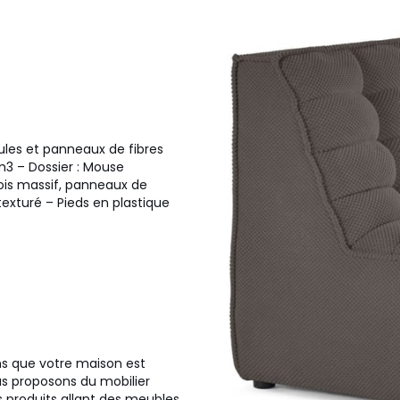
cules et panneaux de fibres
m3 – Dossier : Mouse
ois massif, panneaux de
exturé – Pieds en plastique
ns que votre maison est
us proposons du mobilier
s produits allant des meubles