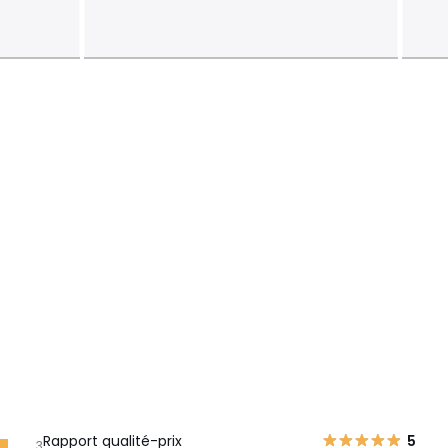
Rapport qualité-prix
5
3