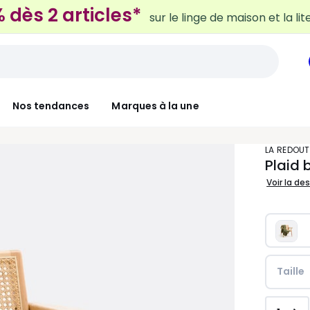
 dès 2 articles*
sur le linge de maison et la lit
Nos tendances
Marques à la une
LA REDOUT
Plaid 
Voir la de
Taille