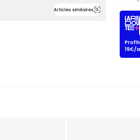
Articles similaires
Profi
19€/a