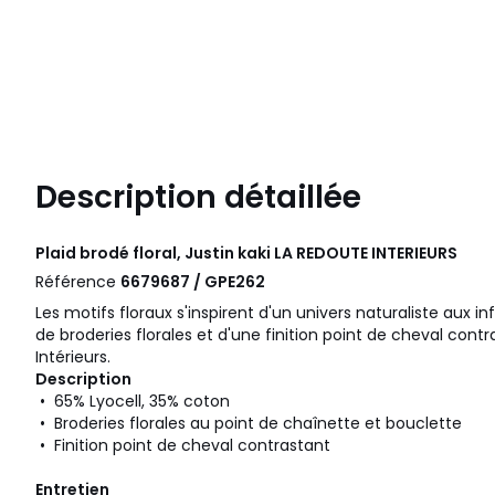
Description détaillée
Plaid brodé floral, Justin kaki
LA REDOUTE INTERIEURS
Référence
6679687 / GPE262
Les motifs floraux s'inspirent d'un univers naturaliste aux in
de broderies florales et d'une finition point de cheval cont
Intérieurs.
Description
• 65% Lyocell, 35% coton
• Broderies florales au point de chaînette et bouclette
• Finition point de cheval contrastant
Entretien