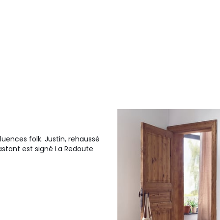
fluences folk. Justin, rehaussé
rastant est signé La Redoute