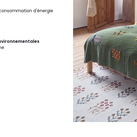
la consommation d'énergie
 environnementales
ine