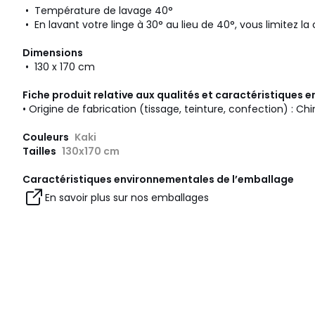
• Température de lavage 40°
• En lavant votre linge à 30° au lieu de 40°, vous limitez 
Dimensions
• 130 x 170 cm
Fiche produit relative aux qualités et caractéristiques
• Origine de fabrication (tissage, teinture, confection) : Ch
Couleurs
Kaki
Tailles
130x170 cm
Caractéristiques environnementales de l’emballage
En savoir plus sur nos emballages