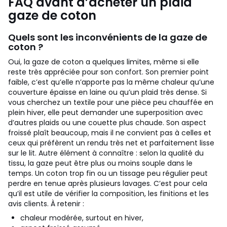
FAQ avant d’acheter un plaid
gaze de coton
Quels sont les inconvénients de la gaze de
coton ?
Oui, la gaze de coton a quelques limites, même si elle
reste très appréciée pour son confort. Son premier point
faible, c’est qu’elle n’apporte pas la même chaleur qu’une
couverture épaisse en laine ou qu’un plaid très dense. Si
vous cherchez un textile pour une pièce peu chauffée en
plein hiver, elle peut demander une superposition avec
d’autres plaids ou une couette plus chaude. Son aspect
froissé plaît beaucoup, mais il ne convient pas à celles et
ceux qui préfèrent un rendu très net et parfaitement lisse
sur le lit.
Autre élément à connaître : selon la qualité du
tissu, la gaze peut être plus ou moins souple dans le
temps. Un coton trop fin ou un tissage peu régulier peut
perdre en tenue après plusieurs lavages. C’est pour cela
qu’il est utile de vérifier la composition, les finitions et les
avis clients.
À retenir :
chaleur modérée, surtout en hiver,