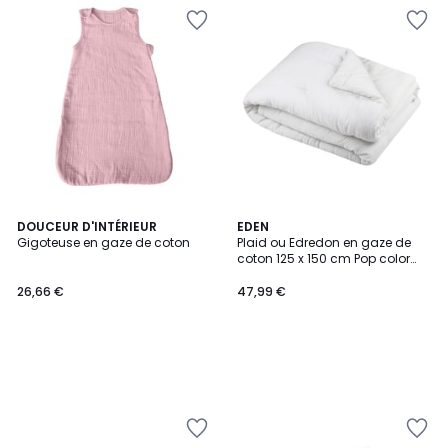
DOUCEUR D'INTÉRIEUR
EDEN
Gigoteuse en gaze de coton
Plaid ou Edredon en gaze de
coton 125 x 150 cm Pop color
ecru
26,66 €
47,99 €