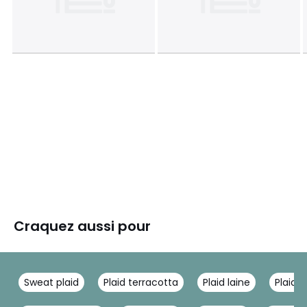
Craquez aussi pour
Sweat plaid
Plaid terracotta
Plaid laine
Plaid b