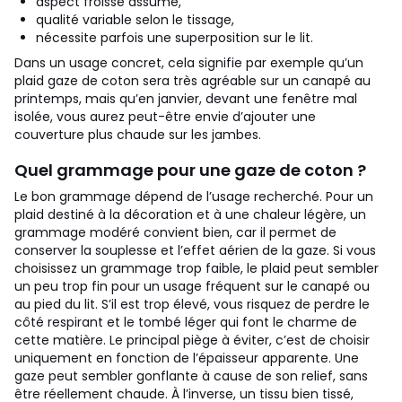
aspect froissé assumé,
qualité variable selon le tissage,
nécessite parfois une superposition sur le lit.
Dans un usage concret, cela signifie par exemple qu’un
plaid gaze de coton sera très agréable sur un canapé au
printemps, mais qu’en janvier, devant une fenêtre mal
isolée, vous aurez peut-être envie d’ajouter une
couverture plus chaude sur les jambes.
Quel grammage pour une gaze de coton ?
Le bon grammage dépend de l’usage recherché. Pour un
plaid destiné à la décoration et à une chaleur légère, un
grammage modéré convient bien, car il permet de
conserver la souplesse et l’effet aérien de la gaze. Si vous
choisissez un grammage trop faible, le plaid peut sembler
un peu trop fin pour un usage fréquent sur le canapé ou
au pied du lit. S’il est trop élevé, vous risquez de perdre le
côté respirant et le tombé léger qui font le charme de
cette matière.
Le principal piège à éviter, c’est de choisir
uniquement en fonction de l’épaisseur apparente. Une
gaze peut sembler gonflante à cause de son relief, sans
être réellement chaude. À l’inverse, un tissu bien tissé,