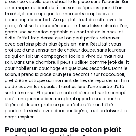
présence visuelle qui réchauffe la pièce sans l’alourdir. Sur
un
canapé
, au bout du
lit
ou sur les épaules quand l’air
fraîchit, il accompagne les moments simples avec
beaucoup de confort.
Ce qui plaît tout de suite avec la
gaze, c’est sa texture aérienne. Le
tissu
laisse circuler l’air,
garde une sensation agréable au contact de la peau et
évite l’effet trop dense que l’on peut parfois retrouver
avec certains plaids plus épais en
laine
. Résultat : vous
profitez d’une sensation de chaleur douce, sans lourdeur,
ce qui en fait un compagnon facile à vivre du matin au
soir.
Dans une chambre, il peut s’utiliser comme
jeté de lit
pour habiller un couchage en quelques secondes. Dans le
salon, il prend la place d’un jeté décoratif sur l’accoudoir,
prêt à être attrapé au moment de lire, de regarder un film
ou de couvrir les épaules fraîches lors d’une soirée d’été
sur la terrasse. Et quand un enfant s’endort sur le canapé
après une journée bien remplie, il apporte une couche
légère et douce, pratique pour réchauffer un bébé
pendant la sieste avec douceur légère, tout en laissant le
corps respirer.
Pourquoi la gaze de coton plaît