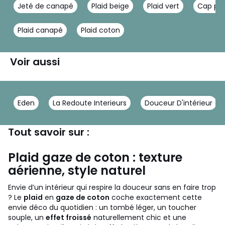
Jeté de canapé
Plaid beige
Plaid vert
Cap pla
Plaid canapé
Plaid coton
Voir aussi
Eden
La Redoute Interieurs
Douceur D'intérieur
Tout savoir sur :
Plaid gaze de coton : texture
aérienne, style naturel
Envie d’un intérieur qui respire la douceur sans en faire trop
? Le
plaid
en
gaze de coton
coche exactement cette
envie déco du quotidien : un tombé léger, un toucher
souple, un
effet froissé
naturellement chic et une