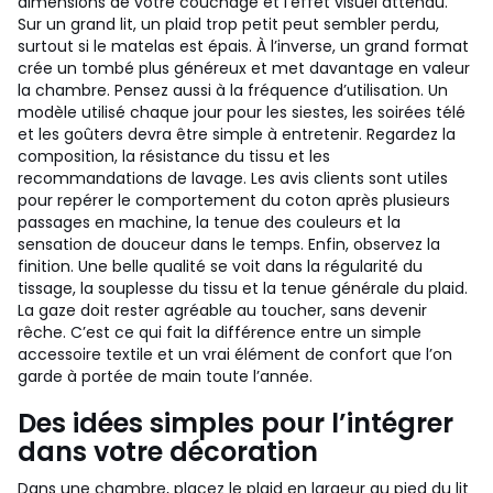
dimensions de votre couchage et l’effet visuel attendu.
Sur un grand lit, un plaid trop petit peut sembler perdu,
surtout si le matelas est épais. À l’inverse, un grand format
crée un tombé plus généreux et met davantage en valeur
la chambre.
Pensez aussi à la fréquence d’utilisation. Un
modèle utilisé chaque jour pour les siestes, les soirées télé
et les goûters devra être simple à entretenir. Regardez la
composition, la résistance du tissu et les
recommandations de lavage. Les avis clients sont utiles
pour repérer le comportement du coton après plusieurs
passages en machine, la tenue des couleurs et la
sensation de douceur dans le temps.
Enfin, observez la
finition. Une belle qualité se voit dans la régularité du
tissage, la souplesse du tissu et la tenue générale du plaid.
La gaze doit rester agréable au toucher, sans devenir
rêche. C’est ce qui fait la différence entre un simple
accessoire textile et un vrai élément de confort que l’on
garde à portée de main toute l’année.
Des idées simples pour l’intégrer
dans votre décoration
Dans une chambre, placez le plaid en largeur au pied du lit