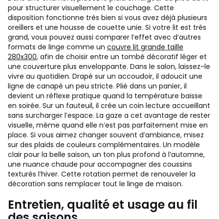
pour structurer visuellement le couchage. Cette
disposition fonctionne très bien si vous avez déjà plusieurs
oreillers et une housse de couette unie. Si votre lit est très
grand, vous pouvez aussi comparer l’effet avec d’autres
formats de linge comme un
couvre lit grande taille
280x300
, afin de choisir entre un tombé décoratif léger et
une couverture plus enveloppante.
Dans le salon, laissez-le
vivre au quotidien. Drapé sur un accoudoir, il adoucit une
ligne de canapé un peu stricte. Plié dans un panier, il
devient un réflexe pratique quand la température baisse
en soirée. Sur un fauteuil, il crée un coin lecture accueillant
sans surcharger l’espace. La gaze a cet avantage de rester
visuelle, même quand elle n’est pas parfaitement mise en
place.
Si vous aimez changer souvent d’ambiance, misez
sur des plaids de couleurs complémentaires. Un modèle
clair pour la belle saison, un ton plus profond à l’automne,
une nuance chaude pour accompagner des coussins
texturés l’hiver. Cette rotation permet de renouveler la
décoration sans remplacer tout le linge de maison.
Entretien, qualité et usage au fil
des saisons