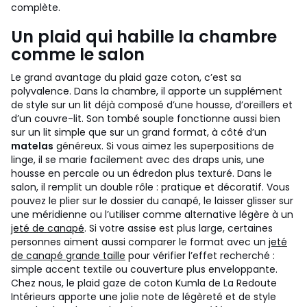
complète.
Un plaid qui habille la chambre
comme le salon
Le grand avantage du plaid gaze coton, c’est sa
polyvalence. Dans la chambre, il apporte un supplément
de style sur un lit déjà composé d’une housse, d’oreillers et
d’un couvre-lit. Son tombé souple fonctionne aussi bien
sur un lit simple que sur un grand format, à côté d’un
matelas
généreux. Si vous aimez les superpositions de
linge, il se marie facilement avec des draps unis, une
housse en percale ou un édredon plus texturé.
Dans le
salon, il remplit un double rôle : pratique et décoratif. Vous
pouvez le plier sur le dossier du canapé, le laisser glisser sur
une méridienne ou l’utiliser comme alternative légère à un
jeté de canapé
. Si votre assise est plus large, certaines
personnes aiment aussi comparer le format avec un
jeté
de canapé grande taille
pour vérifier l’effet recherché :
simple accent textile ou couverture plus enveloppante.
Chez nous, le plaid gaze de coton Kumla de La Redoute
Intérieurs apporte une jolie note de légèreté et de style