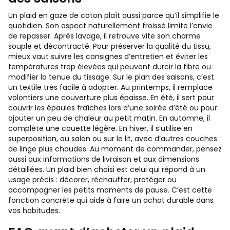
Un plaid en gaze de coton plaît aussi parce qu’il simplifie le
quotidien. Son aspect naturellement froissé limite l’envie
de repasser. Après lavage, il retrouve vite son charme
souple et décontracté. Pour préserver la qualité du tissu,
mieux vaut suivre les consignes d’entretien et éviter les
températures trop élevées qui peuvent durcir la fibre ou
modifier la tenue du tissage.
Sur le plan des saisons, c’est
un textile très facile à adopter. Au printemps, il remplace
volontiers une couverture plus épaisse. En été, il sert pour
couvrir les épaules fraîches lors d’une soirée d’été ou pour
ajouter un peu de chaleur au petit matin. En automne, il
complète une couette légère. En hiver, il s’utilise en
superposition, au salon ou sur le lit, avec d’autres couches
de linge plus chaudes.
Au moment de commander, pensez
aussi aux informations de livraison et aux dimensions
détaillées. Un plaid bien choisi est celui qui répond à un
usage précis : décorer, réchauffer, protéger ou
accompagner les petits moments de pause. C’est cette
fonction concrète qui aide à faire un achat durable dans
vos habitudes.