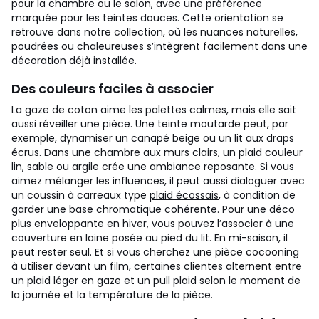
pour la chambre ou le salon, avec une préférence
marquée pour les teintes douces. Cette orientation se
retrouve dans notre collection, où les nuances naturelles,
poudrées ou chaleureuses s’intègrent facilement dans une
décoration déjà installée.
Des couleurs faciles à associer
La gaze de coton aime les palettes calmes, mais elle sait
aussi réveiller une pièce. Une teinte moutarde peut, par
exemple, dynamiser un canapé beige ou un lit aux draps
écrus. Dans une chambre aux murs clairs, un
plaid couleur
lin, sable ou argile crée une ambiance reposante. Si vous
aimez mélanger les influences, il peut aussi dialoguer avec
un coussin à carreaux type
plaid écossais
, à condition de
garder une base chromatique cohérente.
Pour une déco
plus enveloppante en hiver, vous pouvez l’associer à une
couverture en laine posée au pied du lit. En mi-saison, il
peut rester seul. Et si vous cherchez une pièce cocooning
à utiliser devant un film, certaines clientes alternent entre
un plaid léger en gaze et un pull plaid selon le moment de
la journée et la température de la pièce.