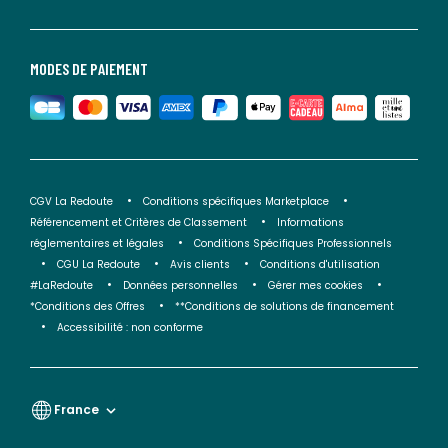
MODES DE PAIEMENT
CGV La Redoute
Conditions spécifiques Marketplace
Référencement et Critères de Classement
Informations
réglementaires et légales
Conditions Spécifiques Professionnels
CGU La Redoute
Avis clients
Conditions d'utilisation
#LaRedoute
Données personnelles
Gérer mes cookies
*Conditions des Offres
**Conditions de solutions de financement
Accessibilité : non conforme
France