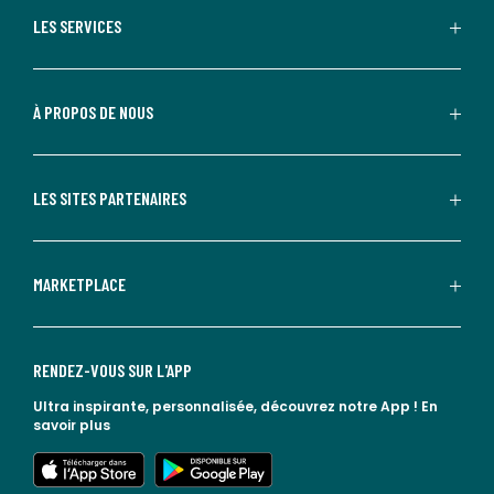
LES SERVICES
À PROPOS DE NOUS
LES SITES PARTENAIRES
MARKETPLACE
RENDEZ-VOUS SUR L'APP
Ultra inspirante, personnalisée, découvrez notre App !
En
savoir plus
lien vers l'app store
lien vers google play