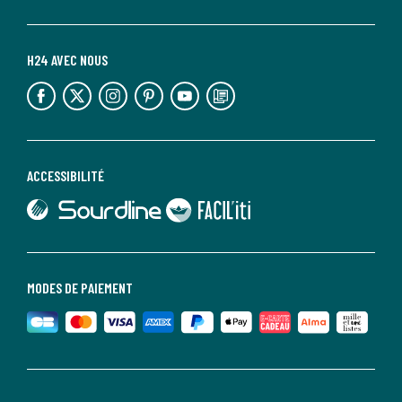
H24 AVEC NOUS
lien vers l'espace réseaux sociaux
lien vers l'espace réseaux sociaux
lien vers l'espace réseaux sociaux
lien vers l'espace réseaux sociaux
lien vers l'espace réseaux sociaux
lien vers le blog la redoute
ACCESSIBILITÉ
lien vers Sourdline
lien vers Faciliti
MODES DE PAIEMENT