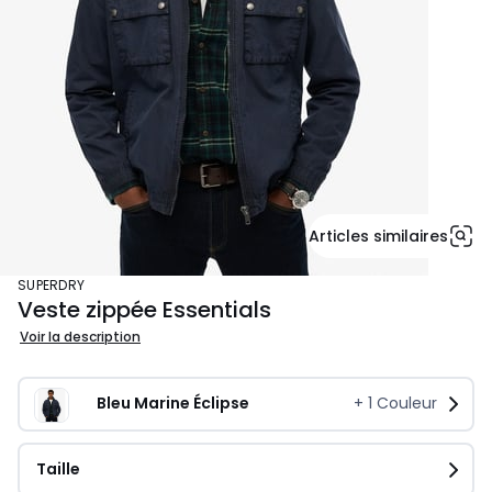
Articles similaires
SUPERDRY
Veste zippée Essentials
Voir la description
Bleu Marine Éclipse
+
1
Couleur
Taille