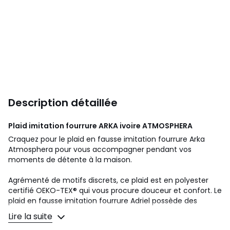
Description détaillée
Plaid imitation fourrure ARKA ivoire
ATMOSPHERA
Craquez pour le plaid en fausse imitation fourrure Arka
Atmosphera pour vous accompagner pendant vos
moments de détente à la maison.
Agrémenté de motifs discrets, ce plaid est en polyester
certifié OEKO-TEX® qui vous procure douceur et confort. Le
plaid en fausse imitation fourrure Adriel possède des
dimensions importantes pour vous couvrir parfaitement.
Lire la suite
Des coussins Atmosphera issus de la même collection