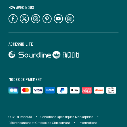
H24 AVEC NOUS
lien vers l'espace réseaux sociaux
lien vers l'espace réseaux sociaux
lien vers l'espace réseaux sociaux
lien vers l'espace réseaux sociaux
lien vers l'espace réseaux sociaux
lien vers le blog la redoute
ACCESSIBILITÉ
lien vers Sourdline
lien vers Faciliti
MODES DE PAIEMENT
CGV La Redoute
Conditions spécifiques Marketplace
Référencement et Critères de Classement
Informations