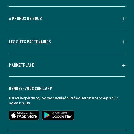
À PROPOS DE NOUS
LES SITES PARTENAIRES
MARKETPLACE
RENDEZ-VOUS SUR L'APP
Ultra inspirante, personnalisée, découvrez notre App !
En
savoir plus
lien vers l'app store
lien vers google play