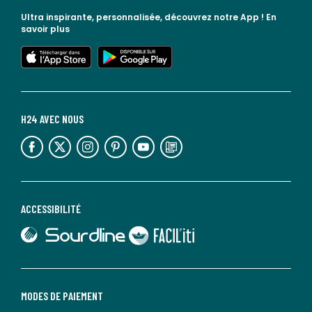
Ultra inspirante, personnalisée, découvrez notre App !
En
savoir plus
lien vers l'app store
lien vers google play
H24 AVEC NOUS
lien vers l'espace réseaux sociaux
lien vers l'espace réseaux sociaux
lien vers l'espace réseaux sociaux
lien vers l'espace réseaux sociaux
lien vers l'espace réseaux sociaux
lien vers le blog la redoute
ACCESSIBILITÉ
lien vers Sourdline
lien vers Faciliti
MODES DE PAIEMENT