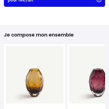
pour 19€/an.
Je compose mon ensemble