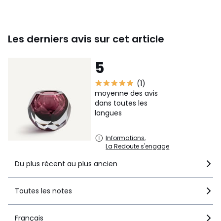
Les derniers avis sur cet article
5
(1)
moyenne des avis
dans toutes les
langues
Informations,
La Redoute s'engage
Du plus récent au plus ancien
Toutes les notes
Français