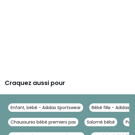
Craquez aussi pour
Enfant, bébé - Adidas Sportswear
Bébé fille - Adidas 
Chaussures bébé premiers pas
Salomé bébé
Pum