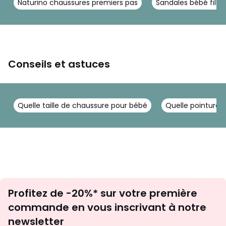
Naturino chaussures premiers pas
Sandales bébé fille
Conseils et astuces
Quelle taille de chaussure pour bébé
Quelle pointure 
Inscription
Profitez de -20%* sur votre première
newsletter
commande en vous inscrivant à notre
newsletter