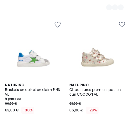
NATURINO
NATURINO
Baskets en cuir et en daim PINN
Chaussures premiers pas en
VL.
cuir COCOON VL
à partir de
90,00 €
93,00 €
63,00 €
-30%
66,00 €
-29%