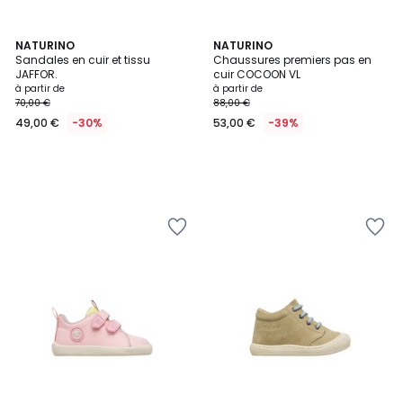
NATURINO
NATURINO
Sandales en cuir et tissu
Chaussures premiers pas en
JAFFOR.
cuir COCOON VL
à partir de
à partir de
70,00 €
88,00 €
49,00 €
-30%
53,00 €
-39%