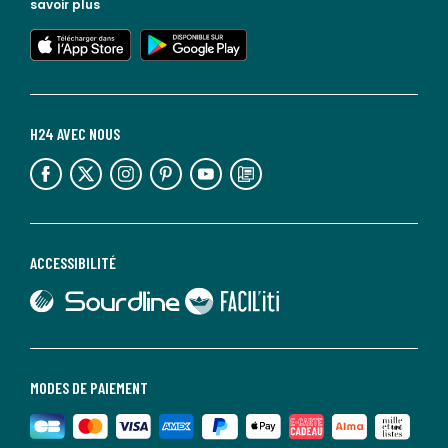
savoir plus
lien vers l'app store
lien vers google play
H24 AVEC NOUS
lien vers l'espace réseaux sociaux
lien vers l'espace réseaux sociaux
lien vers l'espace réseaux sociaux
lien vers l'espace réseaux sociaux
lien vers l'espace réseaux sociaux
lien vers le blog la redoute
ACCESSIBILITÉ
lien vers Sourdline
lien vers Faciliti
MODES DE PAIEMENT