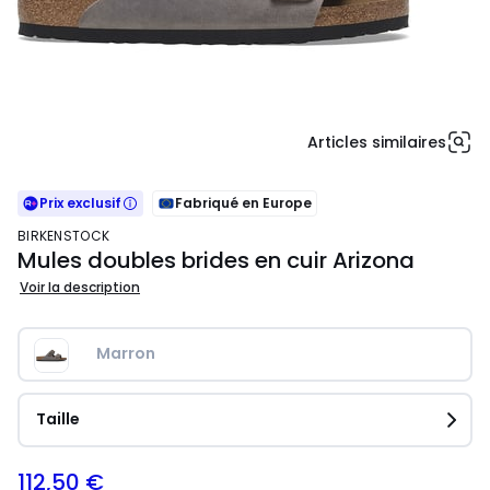
Articles similaires
Prix exclusif
Fabriqué en Europe
BIRKENSTOCK
Mules doubles brides en cuir Arizona
Voir la description
Marron
Taille
112,50 €
125,00