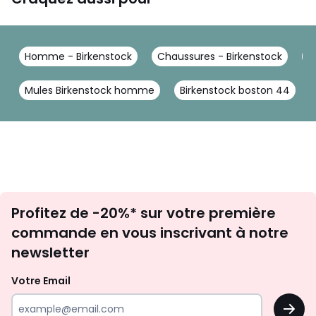
Homme - Birkenstock
Chaussures - Birkenstock
C
Mules Birkenstock homme
Birkenstock boston 44
Inscription
Profitez de -20%* sur votre première
newsletter
commande en vous inscrivant à notre
newsletter
Votre Email
OK