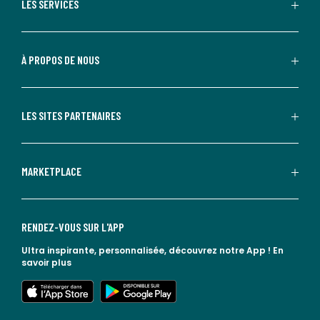
LES SERVICES
À PROPOS DE NOUS
LES SITES PARTENAIRES
MARKETPLACE
RENDEZ-VOUS SUR L'APP
Ultra inspirante, personnalisée, découvrez notre App !
En
savoir plus
lien vers l'app store
lien vers google play