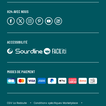
H24 AVEC NOUS
lien vers l'espace réseaux sociaux
lien vers l'espace réseaux sociaux
lien vers l'espace réseaux sociaux
lien vers l'espace réseaux sociaux
lien vers l'espace réseaux sociaux
lien vers le blog la redoute
ACCESSIBILITÉ
lien vers Sourdline
lien vers Faciliti
MODES DE PAIEMENT
CGV La Redoute
Conditions spécifiques Marketplace