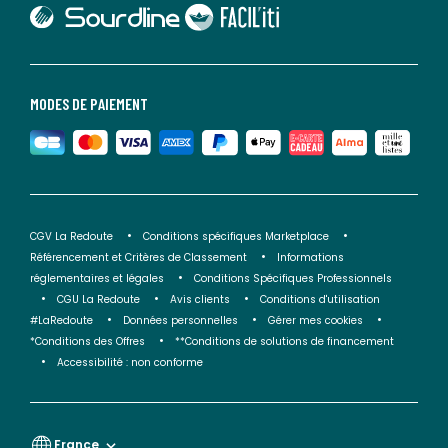
lien vers Sourdline
lien vers Faciliti
MODES DE PAIEMENT
CGV La Redoute
Conditions spécifiques Marketplace
Référencement et Critères de Classement
Informations
réglementaires et légales
Conditions Spécifiques Professionnels
CGU La Redoute
Avis clients
Conditions d'utilisation
#LaRedoute
Données personnelles
Gérer mes cookies
*Conditions des Offres
**Conditions de solutions de financement
Accessibilité : non conforme
France