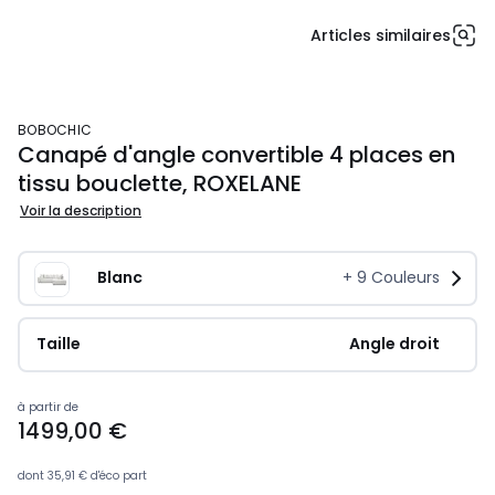
Articles similaires
BOBOCHIC
Canapé d'angle convertible 4 places en
tissu bouclette, ROXELANE
Voir la description
Blanc
+
9
Couleurs
Taille
Angle droit
à partir de
1499,00 €
dont
35,91 €
d'éco part