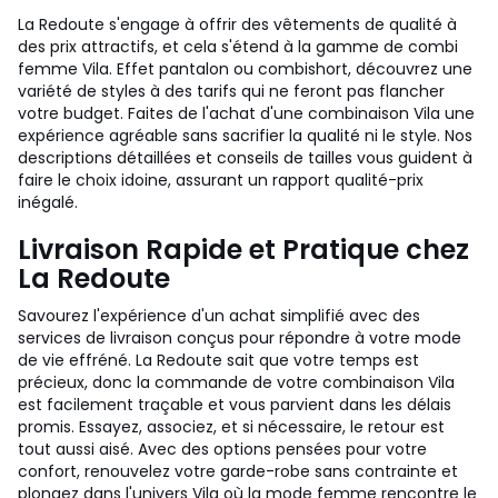
La Redoute s'engage à offrir des vêtements de qualité à
des prix attractifs, et cela s'étend à la gamme de combi
femme Vila. Effet pantalon ou combishort, découvrez une
variété de styles à des tarifs qui ne feront pas flancher
votre budget. Faites de l'achat d'une combinaison Vila une
expérience agréable sans sacrifier la qualité ni le style. Nos
descriptions détaillées et conseils de tailles vous guident à
faire le choix idoine, assurant un rapport qualité-prix
inégalé.
Livraison Rapide et Pratique chez
La Redoute
Savourez l'expérience d'un achat simplifié avec des
services de livraison conçus pour répondre à votre mode
de vie effréné. La Redoute sait que votre temps est
précieux, donc la commande de votre combinaison Vila
est facilement traçable et vous parvient dans les délais
promis. Essayez, associez, et si nécessaire, le retour est
tout aussi aisé. Avec des options pensées pour votre
confort, renouvelez votre garde-robe sans contrainte et
plongez dans l'univers Vila où la mode femme rencontre le