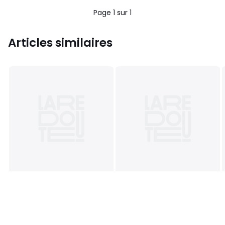
5
Page 1 sur 1
Articles similaires