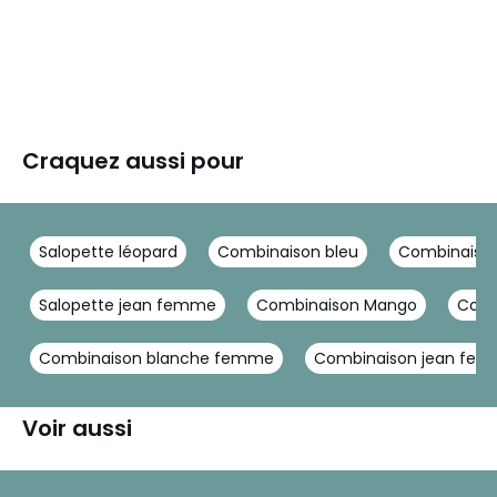
Craquez aussi pour
Salopette léopard
Combinaison bleu
Combinaison
Salopette jean femme
Combinaison Mango
Comb
Combinaison blanche femme
Combinaison jean fe
Voir aussi