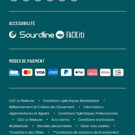
ACCESSIBILITÉ
lien vers Sourdline
lien vers Faciliti
MODES DE PAIEMENT
CGV La Redoute
Conditions spécifiques Marketplace
Référencement et Critères de Classement
Informations
réglementaires et légales
Conditions Spécifiques Professionnels
CGU La Redoute
Avis clients
Conditions d'utilisation
#LaRedoute
Données personnelles
Gérer mes cookies
*Conditions des Offres
**Conditions de solutions de financement