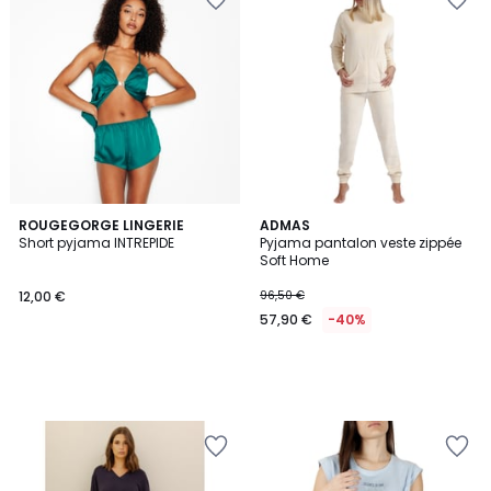
ROUGEGORGE LINGERIE
ADMAS
Short pyjama INTREPIDE
Pyjama pantalon veste zippée
Soft Home
12,00 €
96,50 €
57,90 €
-40%