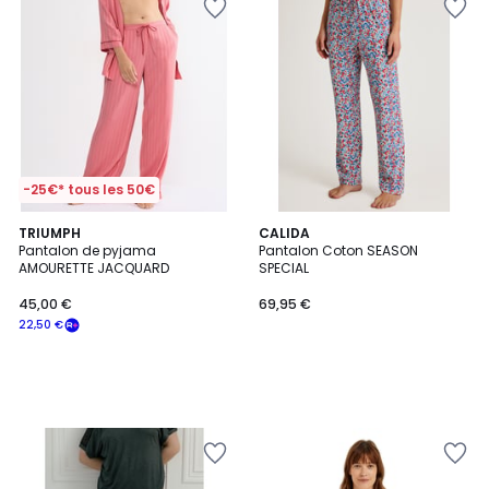
-25€* tous les 50€
TRIUMPH
CALIDA
Pantalon de pyjama
Pantalon Coton SEASON
AMOURETTE JACQUARD
SPECIAL
45,00 €
69,95 €
22,50 €