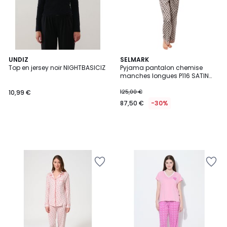
UNDIZ
SELMARK
Top en jersey noir NIGHTBASICIZ
Pyjama pantalon chemise
manches longues P116 SATIN
SUBLIME
10,99 €
125,00 €
87,50 €
-30%