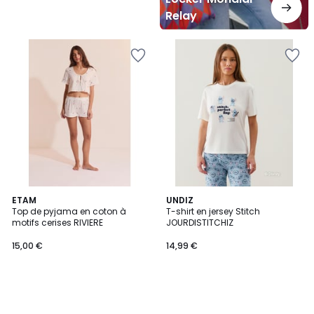
Relay
ETAM
UNDIZ
Top de pyjama en coton à
T-shirt en jersey Stitch
motifs cerises RIVIERE
JOURDISTITCHIZ
15,00 €
14,99 €