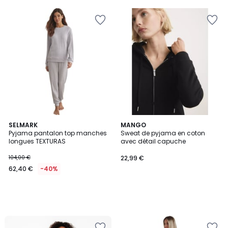
SELMARK
MANGO
Pyjama pantalon top manches
Sweat de pyjama en coton
longues TEXTURAS
avec détail capuche
104,00 €
22,99 €
62,40 €
-40%