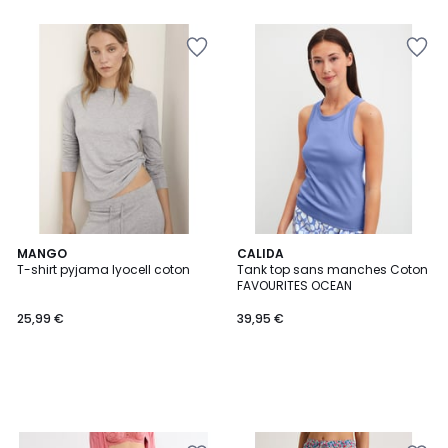
5
MANGO
CALIDA
T-shirt pyjama lyocell coton
Tank top sans manches Coton
FAVOURITES OCEAN
25,99 €
39,95 €