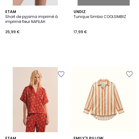
ETAM
UNDIZ
Short de pyjama imprimé à
Tunique Simba COOLSIMBIZ
imprimé fleur NAFILAH
25,99 €
17,99 €
ETAM
EMILY'S PILLOW