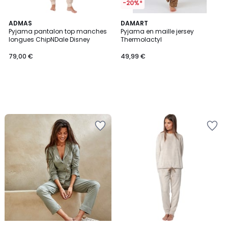
-20%*
ADMAS
DAMART
Pyjama pantalon top manches
Pyjama en maille jersey
longues ChipNDale Disney
Thermolactyl
79,00 €
49,99 €