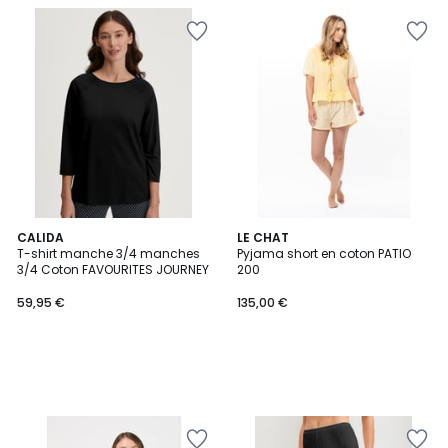
CALIDA
LE CHAT
T-shirt manche 3/4 manches
Pyjama short en coton PATIO
3/4 Coton FAVOURITES JOURNEY
200
59,95 €
135,00 €