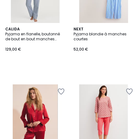
CALIDA
NEXT
Pyjama en flanelle, boutonné
Pyjama blondie à manches
de bout en bout manches
courtes
longues Coton FLANNEL DREAMS
129,00 €
52,00 €