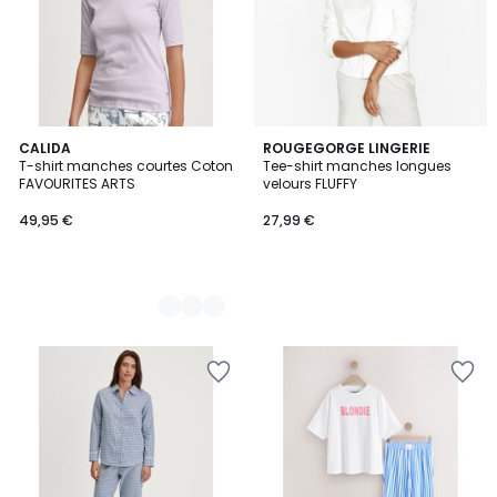
2
CALIDA
ROUGEGORGE LINGERIE
T-shirt manches courtes Coton
Tee-shirt manches longues
Couleurs
FAVOURITES ARTS
velours FLUFFY
49,95 €
27,99 €