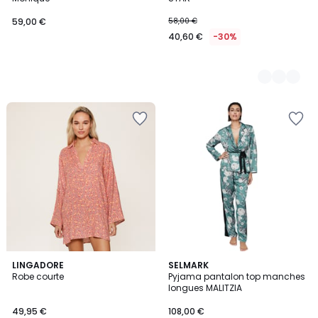
59,00 €
58,00 €
40,60 €
-30%
LINGADORE
SELMARK
Robe courte
Pyjama pantalon top manches
longues MALITZIA
49,95 €
108,00 €