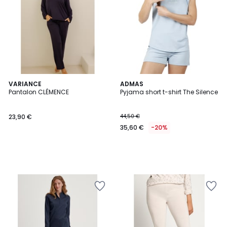
VARIANCE
ADMAS
Pantalon CLÉMENCE
Pyjama short t-shirt The Silence
23,90 €
44,50 €
35,60 €
-20%