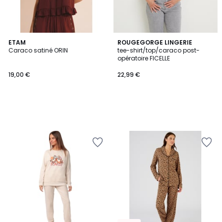
ETAM
ROUGEGORGE LINGERIE
Caraco satiné ORIN
tee-shirt/top/caraco post-
opératoire FICELLE
19,00 €
22,99 €