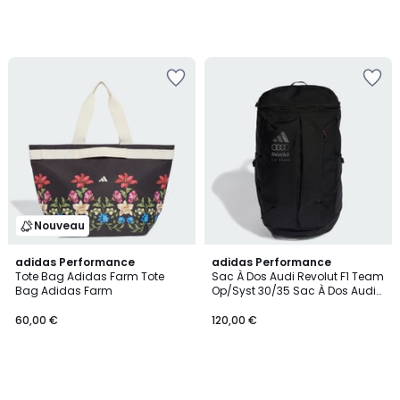
Nouveau
adidas Performance
adidas Performance
Tote Bag Adidas Farm Tote
Sac À Dos Audi Revolut F1 Team
Bag Adidas Farm
Op/Syst 30/35 Sac À Dos Audi
Revolut F1 Team Op/Syst 30/35
60,00 €
120,00 €