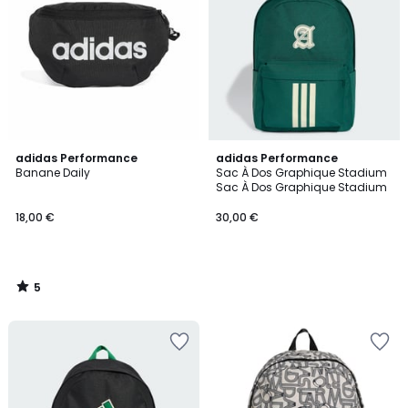
5
adidas Performance
adidas Performance
/
Banane Daily
Sac À Dos Graphique Stadium
5
Sac À Dos Graphique Stadium
18,00 €
30,00 €
5
/
5