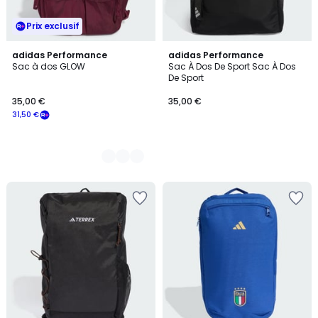
Prix exclusif
2
adidas Performance
adidas Performance
Sac à dos GLOW
Sac À Dos De Sport Sac À Dos
Couleurs
De Sport
35,00 €
35,00 €
31,50 €