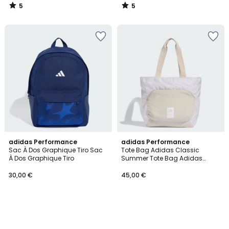
5
5
/
/
5
5
adidas Performance
adidas Performance
Sac À Dos Graphique Tiro Sac
Tote Bag Adidas Classic
À Dos Graphique Tiro
Summer Tote Bag Adidas
Classic Summer
30,00 €
45,00 €