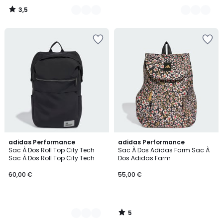
3,5
/
5
5
2
adidas Performance
adidas Performance
/
Sac À Dos Roll Top City Tech
Sac À Dos Adidas Farm Sac À
Couleurs
5
Sac À Dos Roll Top City Tech
Dos Adidas Farm
60,00 €
55,00 €
5
/