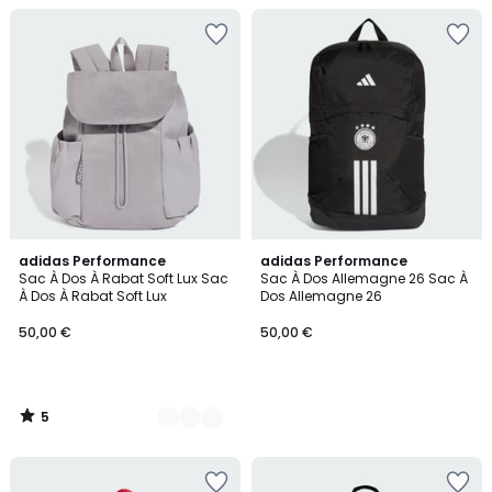
5
2
adidas Performance
adidas Performance
/
Sac À Dos À Rabat Soft Lux Sac
Sac À Dos Allemagne 26 Sac À
Couleurs
5
À Dos À Rabat Soft Lux
Dos Allemagne 26
50,00 €
50,00 €
5
/
5