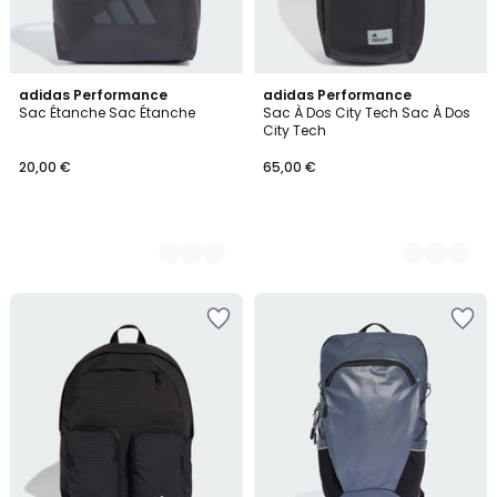
2
adidas Performance
2
adidas Performance
Sac Étanche Sac Étanche
Sac À Dos City Tech Sac À Dos
Couleurs
Couleurs
City Tech
20,00 €
65,00 €