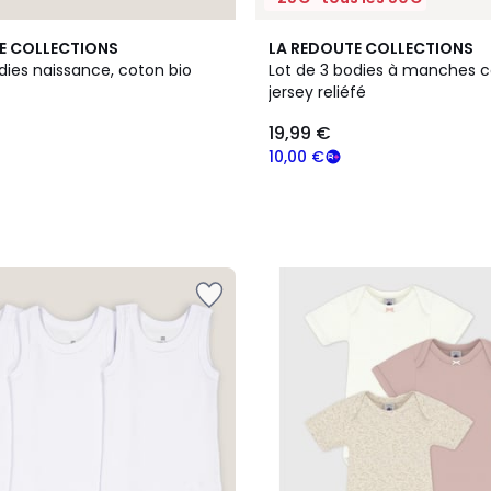
E COLLECTIONS
LA REDOUTE COLLECTIONS
dies naissance, coton bio
Lot de 3 bodies à manches c
jersey reliéfé
19,99 €
10,00 €