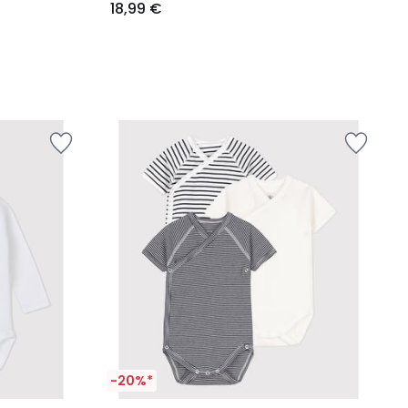
18,99 €
-20%*