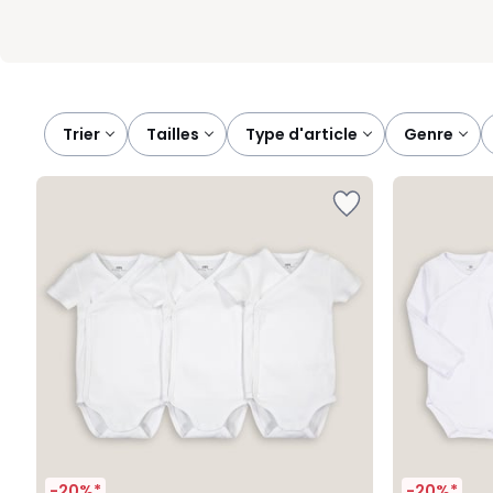
Trier
tailles
type d'article
genre
-20%*
-20%*