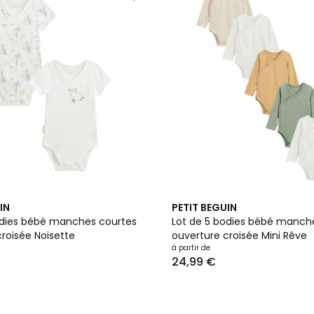
IN
PETIT BEGUIN
odies bébé manches courtes
Lot de 5 bodies bébé manch
roisée Noisette
ouverture croisée Mini Rêve
à partir de
24,99 €