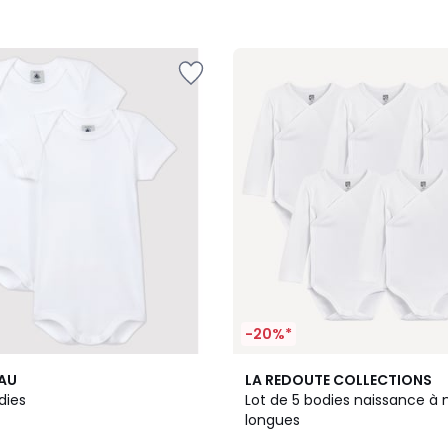
-20%*
EAU
LA REDOUTE COLLECTIONS
odies
Lot de 5 bodies naissance 
longues