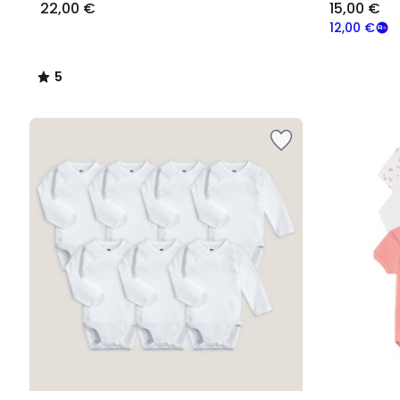
22,00 €
15,00 €
12,00 €
5
/
5