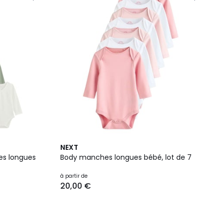
NEXT
es longues
Body manches longues bébé, lot de 7
à partir de
20,00 €