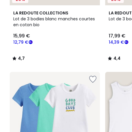
4,7
4,4
LA REDOUTE COLLECTIONS
LA REDOUT
/ 5
/ 5
Lot de 3 bodies blanc manches courtes
Lot de 3 bo
en coton bio
15,99
15,99 €
17,99 €
€
souscrivez
12,79 €
14,39 €
à
notre
4,7
4,4
programme
/
/
pour
5
5
payer
à
la
place
12,79
€.