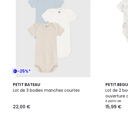
-25%*
PETIT BATEAU
PETIT BEGU
Lot de 3 bodies manches courtes
Lot de 2 b
ouverture c
à partir de
22,00 €
15,99 €