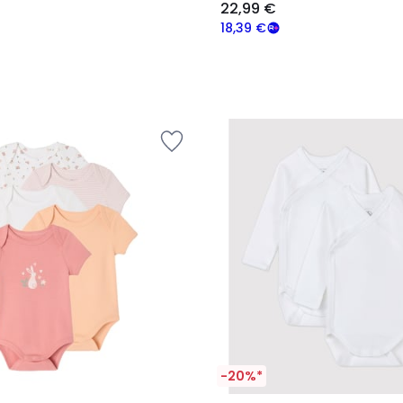
22,99 €
18,39 €
-20%*