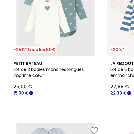
-25€* tous les 50€
-20%*
PETIT BATEAU
LA REDOUT
Lot de 3 bodies manches longues,
Lot de 5 b
imprimé cœur
emmanchur
marin
25,00 €
27,99 €
15,00 €
22,39 €