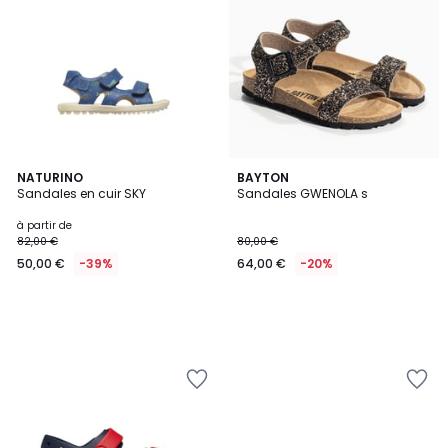
NATURINO
BAYTON
Sandales en cuir SKY
Sandales GWENOLA s
à partir de
82,00 €
80,00 €
50,00 €
-39%
64,00 €
-20%