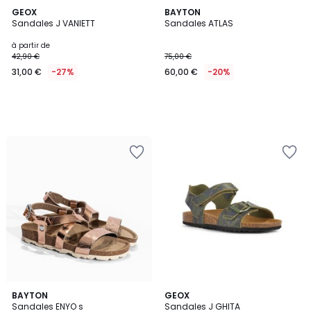
GEOX
BAYTON
Sandales J VANIETT
Sandales ATLAS
à partir de
42,90 €
75,00 €
31,00 €
-27%
60,00 €
-20%
BAYTON
GEOX
Sandales ENYO s
Sandales J GHITA