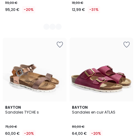
119,00 €
18,99 €
95,20 €
-20%
12,99 €
-31%
BAYTON
BAYTON
Sandales TYCHE s
Sandales en cuir ATLAS
75,00 €
80,00 €
60,00 €
-20%
64,00 €
-20%