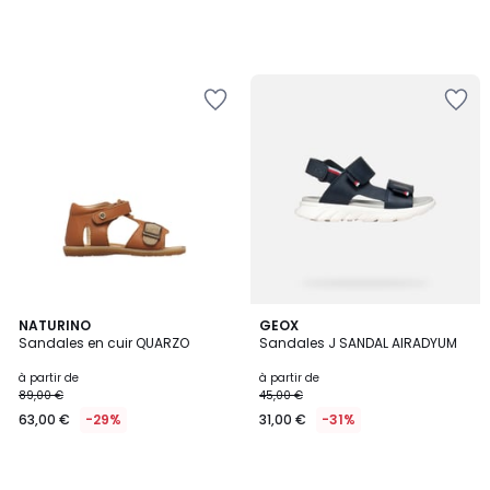
NATURINO
GEOX
Sandales en cuir QUARZO
Sandales J SANDAL AIRADYUM
à partir de
à partir de
89,00 €
45,00 €
63,00 €
-29%
31,00 €
-31%