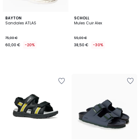
BAYTON
SCHOLL
Sandales ATLAS
Mules Cuir Alex
75,00 €
55,00 €
60,00 €
-20%
38,50 €
-30%