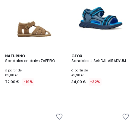
NATURINO
GEOX
Sandales en daim ZAFFIRO
Sandales J SANDAL AIRADYUM
à partir de
à partir de
89,00 €
49,90 €
72,00 €
-19%
34,00 €
-32%