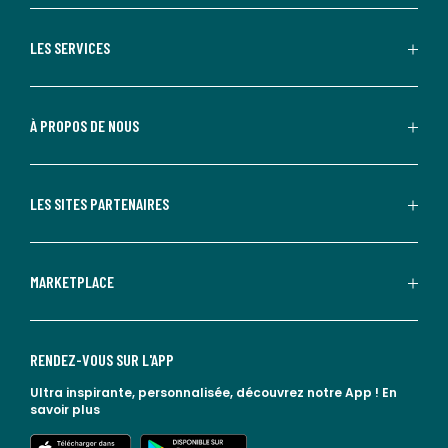
LES SERVICES
À PROPOS DE NOUS
LES SITES PARTENAIRES
MARKETPLACE
RENDEZ-VOUS SUR L'APP
Ultra inspirante, personnalisée, découvrez notre App !
En
savoir plus
lien vers l'app store
lien vers google play