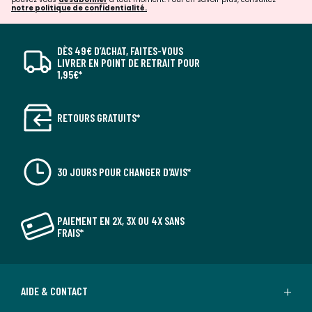
notre politique de confidentialité.
DÈS 49€ D’ACHAT, FAITES-VOUS
LIVRER EN POINT DE RETRAIT POUR
1,95€*
RETOURS GRATUITS*
30 JOURS POUR CHANGER D'AVIS*
PAIEMENT EN 2X, 3X OU 4X SANS
FRAIS*
AIDE & CONTACT