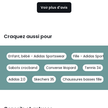
Voir plus d'avis
Craquez aussi pour
Enfant, bébé - Adidas Sportswear
Fille - Adidas Sports
Sabots crocband
Converse léopard
Tennis 34
Adidas 2.0
Skechers 35
Chaussures basses fille