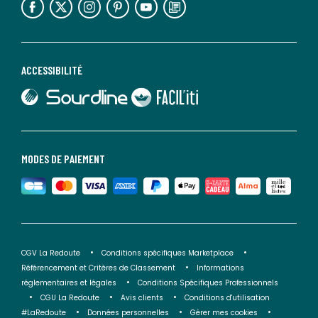
ACCESSIBILITÉ
lien vers Sourdline
lien vers Faciliti
MODES DE PAIEMENT
CGV La Redoute
Conditions spécifiques Marketplace
Référencement et Critères de Classement
Informations
réglementaires et légales
Conditions Spécifiques Professionnels
CGU La Redoute
Avis clients
Conditions d'utilisation
#LaRedoute
Données personnelles
Gérer mes cookies