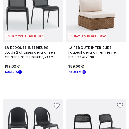
-30€* tous les 100€
-30€* tous les 100€
LA REDOUTE INTERIEURS
LA REDOUTE INTERIEURS
Lot de 2 chaises de jardin en
Fauteuil de jardin, en résine
aluminium et textilène, ZORY
tressée, ALZÉNA
199,00 €
359,00 €
139,37 €
251,94 €