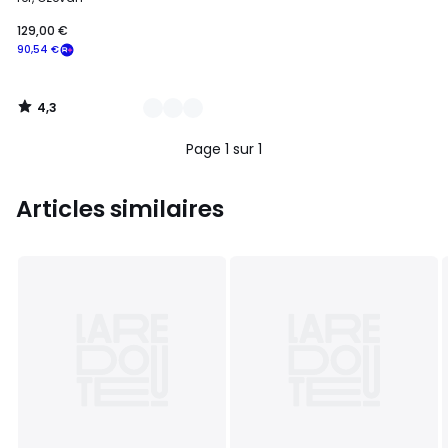
129,00 €
90,54 €
4,3
/
5
Page 1 sur 1
Articles similaires