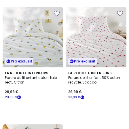
5
Prix exclusif
Prix exclusif
LA REDOUTE INTERIEURS
LA REDOUTE INTERIEURS
Parure de lit enfant coton, taie
Parure de lit enfant 50% coton
rect., Citron
recyclé, Scacco
29,99 €
29,99 €
23,99 €
23,99 €