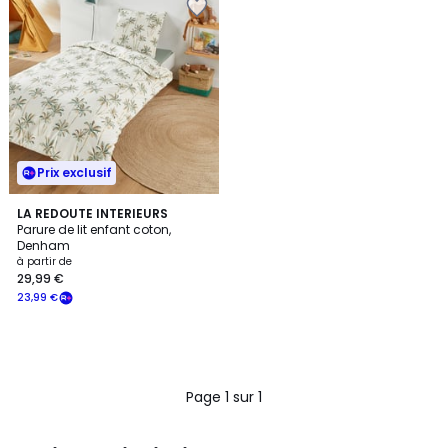
Prix exclusif
LA REDOUTE INTERIEURS
Parure de lit enfant coton,
Denham
à partir de
29,99 €
23,99 €
Page 1 sur 1