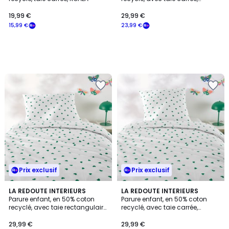
Scacco caramel
19,99 €
29,99 €
15,99 €
23,99 €
Prix exclusif
Prix exclusif
LA REDOUTE INTERIEURS
LA REDOUTE INTERIEURS
Parure enfant, en 50% coton
Parure enfant, en 50% coton
recyclé, avec taie rectangulaire,
recyclé, avec taie carrée,
Scacco vert
Scacco vert
29,99 €
29,99 €